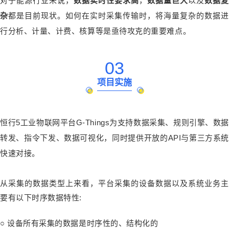
对于能源行业来说，
数据实时性要求高
，
数据量巨大
以及
数据复
杂
都是目前现状。如何在实时采集传输时，将海量复杂的数据进
行分析、计量、计费、核算等是亟待攻克的重要难点。
03
项目实施
恒行5工业物联网平台G-Things为支持数据采集、规则引擎、数据
转发、指令下发、数据可视化，同时提供开放的API与第三方系统
快速对接。
从采集的数据类型上来看，平台采集的设备数据以及系统业务主
要有以下时序数据特性:
○ 设备所有采集的数据是时序性的、结构化的