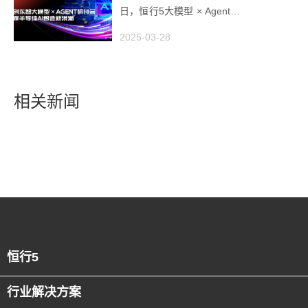
日，恒行5大模型 × Agent研
讨会引爆半导体AI智造新浪
2025-03-28
潮
相关新闻
恒行5
行业解决方案