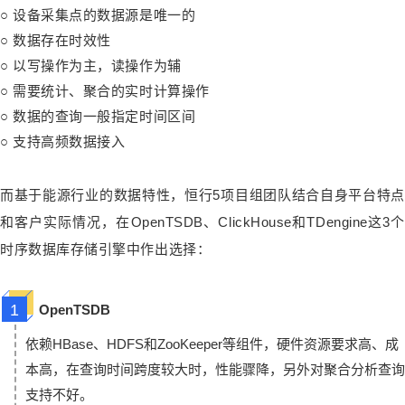
○
设备采集点的数据源是唯一的
○
数据存在时效性
○
以写操作为主，读操作为辅
○
需要统计、聚合的实时计算操作
○
数据的查询一般指定时间区间
○
支持高频数据接入
而基于能源行业的数据特性，恒行5项目组团队结合自身平台特点
和客户实际情况，在OpenTSDB、ClickHouse和TDengine这3个
时序数据库存储引擎中作出选择：
1
OpenTSDB
依赖HBase、HDFS和ZooKeeper等组件，硬件资源要求高、成
本高，在查询时间跨度较大时，性能骤降，另外对聚合分析查询
支持不好。