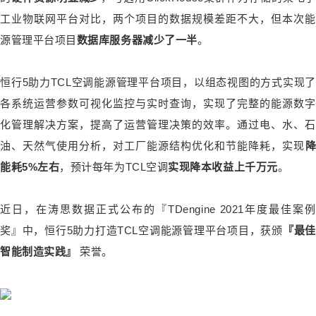
工业物联网平台对比，两个项目的数据规模差距不大，但本次能
源管理平台项目
数据库服务器
减少了一半
。
恒行5助力TCL空调能源管理平台项目，以
组态视图
的方式实现了
各系统运营参数可视化监控与实时查询，实现了完整的能源数字
化管理解决方案，提高了运营管理决策的效率。通过电、水、石
油、天然气使用分析，对工厂
能源结构优化
和
节能降耗
，实现
能耗5%左右
，预计每年为TCL空调
实现降本收益上千万元
。
近日，在涛思数据正式公布的『TDengine 2021年度最佳案例
奖』中，恒行5助力打造TCL空调能源管理平台项目，获颁
『最佳
智能制造实践』
荣誉。