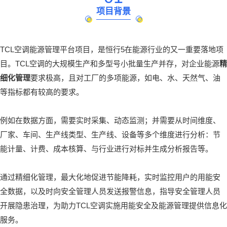
项目背景
TCL空调能源管理平台项目，是恒行5在能源行业的又一重要落地项
目。TCL空调的大规模生产和多型号小批量生产并存，对企业能源
精
细化管理
要求极高，且对工厂的多项能源，如电、水、天然气、油
等指标都有较高的要求。
例如在数据方面，需要
实时采集、动态监测
；并需要从时间维度、
厂家、车间、生产线类型、生产线、设备等多个维度进行分析：节
能计量、计费、成本核算、与行业进行对标并生成分析报告等。
通过精细化管理，最大化地促进节能降耗，实时监控用户的用能安
全数据，以及时向安全管理人员发送报警信息，指导安全管理人员
开展隐患治理，为助力TCL空调实施用能安全及能源管理提供信息化
服务。