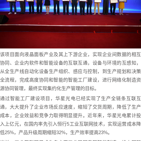
该项目面向液晶面板产业及其上下游企业，实现企业间数据的相互
协同、企业内软件和智能设备的互联互通，设备与环境的互感知，
从全生产线自动化设备生产组织、感应与控制，到生产规划和决策
全流程，完成高度协同和智能的智能工厂建设，进行网络化制造资
源协同管理，最终实现集约化生产管理的目标。
通过智能工厂建设项目，华星光电已经实现了生产全链条互联互
通，大大提升了企业市场反应速度，缩短了交货周期，降低了生产
成本，企业效益和竞争力取得明显提升。近年来，华星光电累计投
入上亿元，在国内率先引入恒行5工业互联网技术，实现运营成本降
低25%，产品升级周期缩短32%，生产效率提高23%。