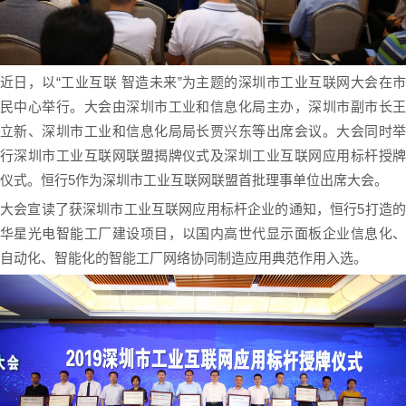
近日，以“工业互联 智造未来”为主题的深圳市工业互联网大会在市
民中心举行。大会由深圳市工业和信息化局主办，深圳市副市长王
立新、深圳市工业和信息化局局长贾兴东等出席会议。大会同时举
行深圳市工业互联网联盟揭牌仪式及深圳工业互联网应用标杆授牌
仪式。恒行5作为深圳市工业互联网联盟首批理事单位出席大会。
大会宣读了获深圳市工业互联网应用标杆企业的通知，恒行5打造的
华星光电智能工厂建设项目，以国内高世代显示面板企业信息化、
自动化、智能化的智能工厂网络协同制造应用典范作用入选。