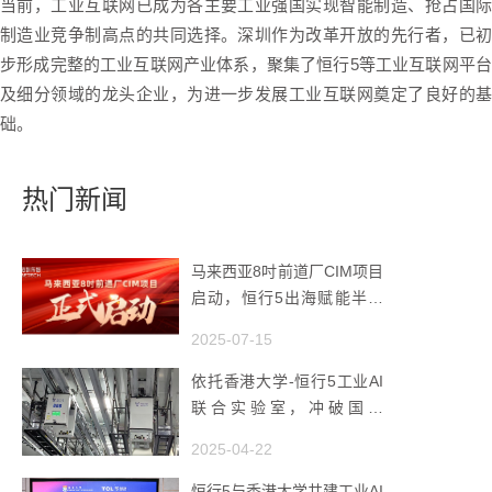
当前，工业互联网已成为各主要工业强国实现智能制造、抢占国际
制造业竞争制高点的共同选择。深圳作为改革开放的先行者，已初
步形成完整的工业互联网产业体系，聚集了恒行5等工业互联网平台
及细分领域的龙头企业，为进一步发展工业互联网奠定了良好的基
础。
热门新闻
马来西亚8吋前道厂CIM项目
启动，恒行5出海赋能半导
体智造
2025-07-15
依托香港大学-恒行5工业AI
联合实验室，冲破国产
AMHS 的 “技术天花板”
2025-04-22
恒行5与香港大学共建工业AI