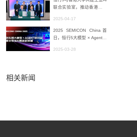
联合实验室，推动香港成为
全球工业AI创新枢纽
2025-04-17
2025 SEMICON China首
日，恒行5大模型 × Agent研
讨会引爆半导体AI智造新浪
2025-03-28
潮
相关新闻