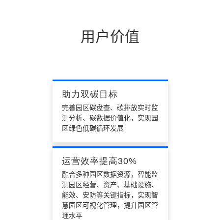
烟囱式系统
用户价值
各设备系统彼此独立，没有整合，无法形成智慧物
联，万物互通。
助力双碳目标
完善园区碳盘查、碳排放实时监
测分析、碳数据价值化，实现园
区绿色低碳循环发展
运营效率提高30%
融合多种园区数据资源，智能监
测园区经营、资产、基础设施、
能效、安防等关键指标，实现智
慧园区可视化管理，提升园区管
理水平