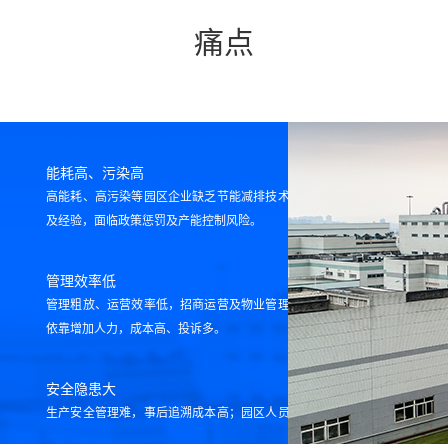
痛点
能耗高、污染高
高能耗、高污染等园区企业缺乏节能减排技术、能力
及经验，面临政策惩罚及产能控制风险。
管理效率低
管理粗放、运营效率低，招商运营及物业管理等环节
依靠增加人力，成本高、投诉多。
安全隐患大
生产安全管理难，事后追溯成本高；园区人员、车辆
复杂，管理难。