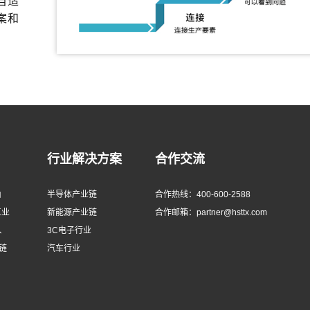
自适
案和
行业解决方案
合作交流
由
半导体产业链
合作热线：400-600-2588
工业
新能源产业链
合作邮箱：partner@hsttx.com
、
3C电子行业
链
汽车行业