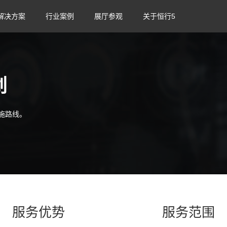
解决方案
行业案例
展厅参观
关于恒行5
划
施路线。
服务优势
服务范围