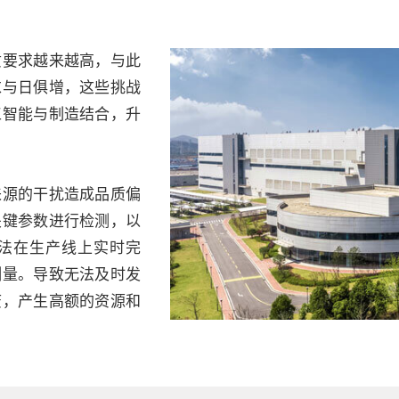
质要求越来越高，与此
求与日俱增，这些挑战
工智能与制造结合，升
来源的干扰造成品质偏
关键参数进行检测，以
法在生产线上实时完
测量。导致无法及时发
废，产生高额的资源和