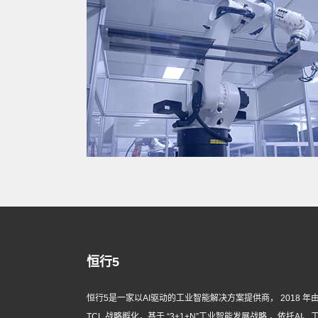
恒行5
恒行5是一家以AI驱动的工业智能解决方案提供商， 2018 年
TCL 战略孵化，基于 “3+1+N”工业智能发展战略 ，依托AI、