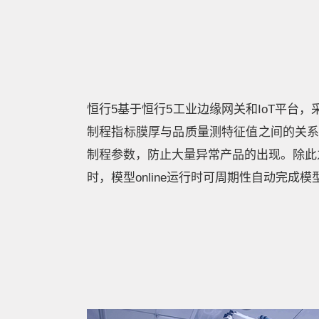
恒行5基于恒行5工业边缘网关和IoT平
制程指标膜厚与品质量测特征值之间的关
制程参数，防止大量异常产品的出现。除此
时，模型online运行时可周期性自动完