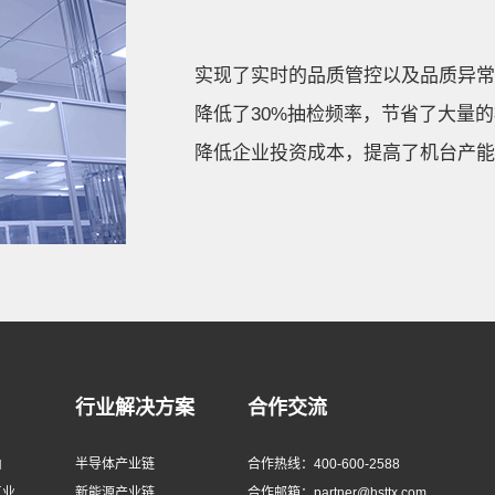
实现了实时的品质管控以及品质异常
降低了30%抽检频率，节省了大量
降低企业投资成本，提高了机台产能
行业解决方案
合作交流
由
半导体产业链
合作热线：400-600-2588
工业
新能源产业链
合作邮箱：partner@hsttx.com