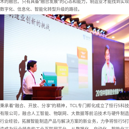
术的融合。只有具备“融合发展”的心态和能力，制造业才能找到实现
数字化、信息化、智能化转型升级的路径。
秉承着“融合、开放、分享”的精神，TCL专门孵化成立了恒行5科技
有限公司，融合人工智能、物联网、大数据等前沿技术与硬件制造
行业经验，拓展智能制造产品与解决方案的新业务，力争将恒行5打
造成为行业领先的工业互联网平台，从数据化、自动化、智能化三