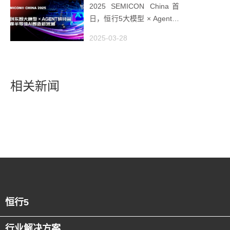
2025 SEMICON China首
日，恒行5大模型 × Agent研
讨会引爆半导体AI智造新浪
2025-03-28
潮
相关新闻
恒行5
行业解决方案