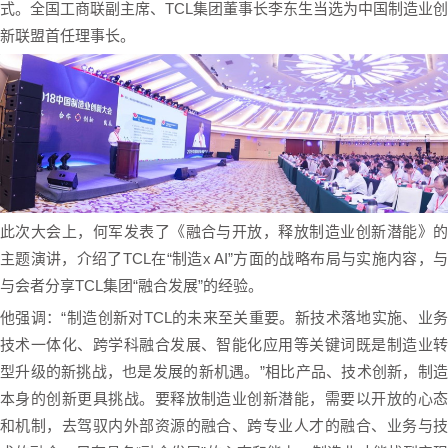
式。全国工商联副主席、TCL集团董事长李东生当选为中国制造业创
新联盟首任理事长。
此次大会上，何军发表了《融合与开放，释放制造业创新潜能》的
主题演讲，介绍了TCL在“制造x AI”方面的战略布局与实施内容，与
与会者分享TCL集团“融合发展”的经验。
他强调：“制造创新对TCL的未来至关重要。新技术落地实施、业务
技术一体化、跨学科融合发展、智能化应用等关键词既是制造业转
型升级的新挑战，也是发展的新机遇。”相比产品、技术创新，制造
本身的创新更具挑战。要释放制造业创新潜能，需要以开放的心态
和机制，去驾驭内外部资源的融合、跨专业人才的融合、业务与技