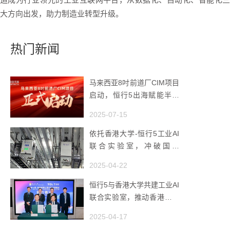
大方向出发，助力制造业转型升级。
热门新闻
马来西亚8吋前道厂CIM项目
启动，恒行5出海赋能半导
体智造
2025-07-15
依托香港大学-恒行5工业AI
联合实验室，冲破国产
AMHS 的 “技术天花板”
2025-04-22
恒行5与香港大学共建工业AI
联合实验室，推动香港成为
全球工业AI创新枢纽
2025-04-17