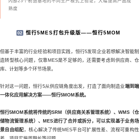
内部23个制造基地的不同生产模式上验证，大幅提高产品成
熟度
恒行5MES打包升级版——恒行5MOM
02
但基于丰富的行业经验和项目实践，恒行5发现企业若想解决智能制
造转型核心问题，仅靠MES是不足够的，还需要考虑到供应商、仓
库、计划等多个环节场景。
针对这一问题，恒行5从供应链角度出发，打造了面向制造业
端到
一体化应用解决方案——恒行5MOM系统。
恒行5MOM系统将传统的SRM（供应商关系管理系统）、WMS（仓
储物流管理系统）、MES进行了合并或拆分，可以实现基于业务场
景自由组配
，核心解决了传统MES平台可扩展性差、流程可重构
差、项目实施周期长等问题。