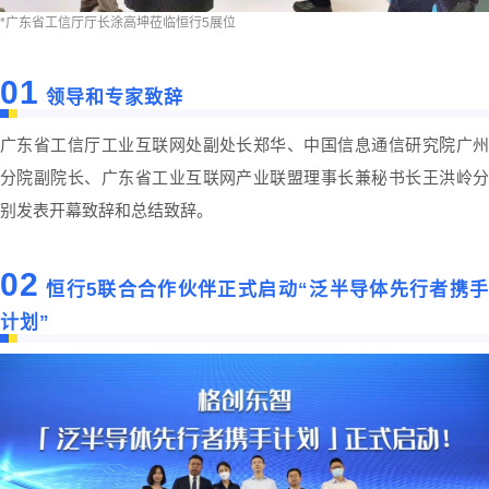
*广东省工信厅厅长涂高坤莅临恒行5展位
01
领导和专家致辞
广东省工信厅工业互联网处副处长郑华、中国信息通信研究院广州
分院副院长、广东省工业互联网产业联盟理事长兼秘书长王洪岭分
别发表开幕致辞和总结致辞。
02
恒行5联合合作伙伴正式启动“泛半导体先行者携
计划”