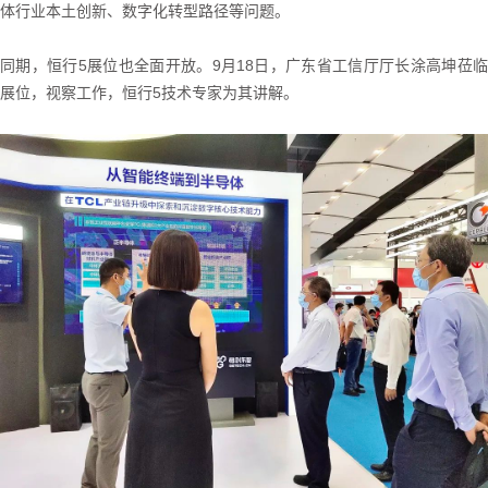
体行业本土创新、数字化转型路径等问题。
同期，恒行5展位也全面开放。9月18日，广东省工信厅厅长涂高坤莅临
展位，视察工作，恒行5技术专家为其讲解。