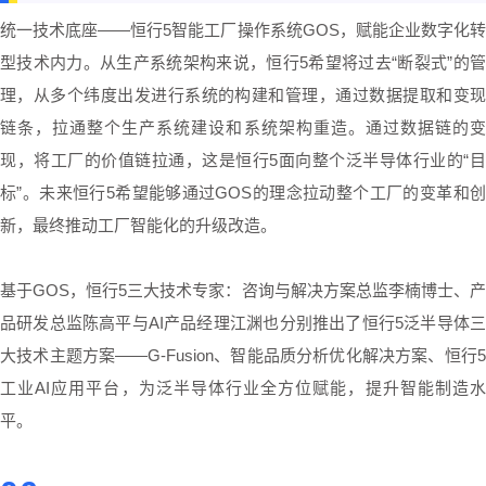
统一技术底座——恒行5智能工厂操作系统GOS，赋能企业数字化转
型技术内力。从生产系统架构来说，恒行5希望将过去“断裂式”的管
理，从多个纬度出发进行系统的构建和管理，通过数据提取和变现
链条，拉通整个生产系统建设和系统架构重造。通过数据链的变
现，将工厂的价值链拉通，这是恒行5面向整个泛半导体行业的“目
标”。未来恒行5希望能够通过GOS的理念拉动整个工厂的变革和创
新，最终推动工厂智能化的升级改造。
基于GOS，恒行5三大技术专家：咨询与解决方案总监李楠博士、产
品研发总监陈高平与AI产品经理江渊也分别推出了恒行5泛半导体三
大技术主题方案——G-Fusion、智能品质分析优化解决方案、恒行5
工业AI应用平台，为泛半导体行业全方位赋能，提升智能制造水
平。