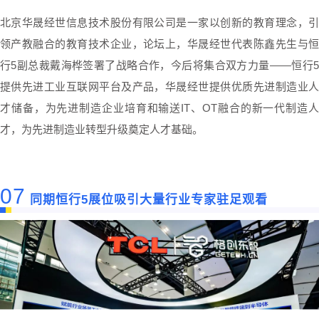
北京华晟经世信息技术股份有限公司是一家以创新的教育理念，引
领产教融合的教育技术企业，论坛上，华晟经世代表陈鑫先生与恒
行5副总裁戴海桦签署了战略合作，今后将集合双方力量——恒行5
提供先进工业互联网平台及产品，华晟经世提供优质先进制造业人
才储备，为先进制造企业培育和输送IT、OT融合的新一代制造人
才，为先进制造业转型升级奠定人才基础。
07
同期恒行5展位吸引大量行业专家驻足观看