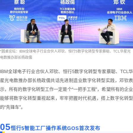
*圆桌论坛：IBM全球电子行业合伙人邓钦、恒行5数字化转型专家蔡聪、TCL华星光
电数推办部长杨政儒
IBM全球电子行业合伙人邓钦、恒行5数字化转型专家蔡聪、TCL华
星光电数推办部长杨政儒共话先进制造业数字化转型实践，邓钦表
示，所有的数字化转型工作一定是个“一把手工程”，希望所有的企业
能够将数字化转型重视起来，牢牢把握时代机遇，搭上数字化转型
的“先锋车”。
05
恒行5智能工厂操作系统GOS首次发布