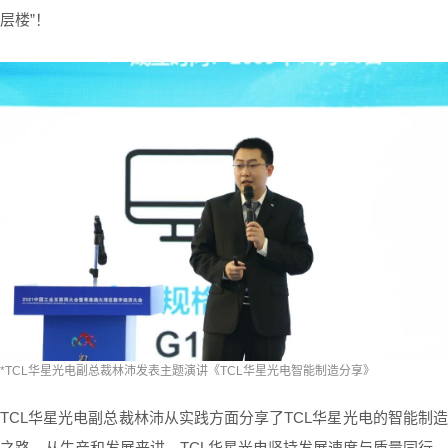
层楼”！
*TCL华星光电副总裁林沛发表主题演讲《TCL华星光电智能制造分享》
TCL华星光电副总裁林沛从实践方面分享了TCL华星光电的智能制造
之路。从生产和发展来讲，TCL华星光电坚持发展速度与质量同行，