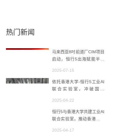
热门新闻
马来西亚8吋前道厂CIM项目
启动，恒行5出海赋能半导
体智造
2025-07-15
依托香港大学-恒行5工业AI
联合实验室，冲破国产
AMHS 的 “技术天花板”
2025-04-22
恒行5与香港大学共建工业AI
联合实验室，推动香港成为
全球工业AI创新枢纽
2025-04-17