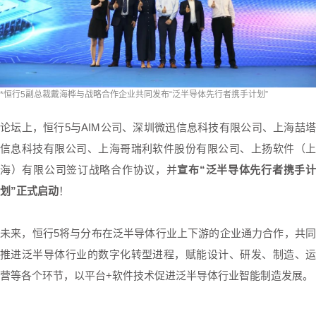
*恒行5副总裁戴海桦与战略合作企业共同发布“泛半导体先行者携手计划”
论坛上，恒行5与AIM公司、深圳微迅信息科技有限公司、上海喆塔
信息科技有限公司、上海哥瑞利软件股份有限公司、上扬软件（上
海）有限公司签订战略合作协议，并
宣布“泛半导体先行者携手
划”正式启动
！
未来，恒行5将与分布在泛半导体行业上下游的企业通力合作，共同
推进泛半导体行业的数字化转型进程，赋能设计、研发、制造、运
营等各个环节，以平台+软件技术促进泛半导体行业智能制造发展。