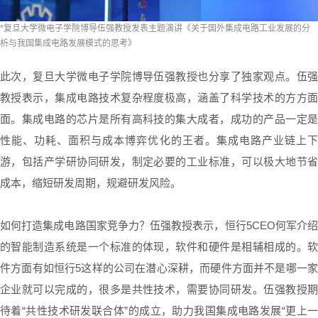
*复旦大学微电子学院博导伍强教授发表主题演讲《关于国外集成电路工业发展的分
析与我国集成电路发展模式的思考》
此次，复旦大学微电子学院博导伍强教授也分享了独家观点。伍强
教授表示，集成电路技术复杂程度极高，涵盖了科学技术的方方面
面。集成电路的芯片是所有高科技的集大成者，成功的产品一定是
性能、功耗、面积与成本博弈优化的王者。集成电路产业链上下
游，包括产学研协同研发，制定必要的工业标准，可以极大地节省
成本，缩短研发周期，规避研发风险。
如何打造集成电路国家竞争力？伍强教授表示，恒行5CEO何军介绍
的智能制造系统是一个标准的体现，软件和硬件是相辅相成的。软
件方面有如恒行5这样的公司在潜心深耕，而硬件方面并不是哪一家
企业就可以完成的，很多是共性技术，需要协同研发。伍强教授期
待着“共性技术研发联合体”的成立，助力我国集成电路发展“更上一