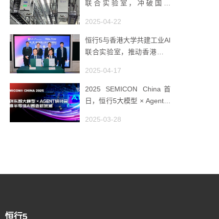
联合实验室，冲破国产
AMHS 的 “技术天花板”
2025-04-22
恒行5与香港大学共建工业AI
联合实验室，推动香港成为
全球工业AI创新枢纽
2025-04-17
2025 SEMICON China首
日，恒行5大模型 × Agent研
讨会引爆半导体AI智造新浪
2025-03-28
潮
恒行5