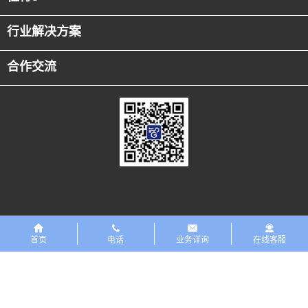
行业解决方案
合作交流
友情链接
恒行5PreMaint设备数字化平台
首页
电话
业务详询
在线客服
版权所有 ©恒行5科技有限公司 2018 保留一切权利