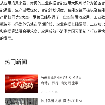
从应用场景来看，常见的工业数据智能应用大致可以分为设备智
能运维、生产过程优化、智能计划调度、智能安监环控以及智能
产销协同等5大类。尽管已经取得了一些实际落地应用，工业数
据智能市场整体仍处在早期阶段，企业数据基础薄弱、工业知识
和数据算法融合要求高、应用成效不清晰等因素限制了行业更快
的发展。
热门新闻
马来西亚8吋前道厂CIM项目
启动，恒行5出海赋能半导
体智造
2025-07-15
依托香港大学-恒行5工业AI