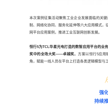
本次案例征集活动聚焦工业企业发展面临的关键
制、网络化协同、服务化延伸等六大应用模式，
网平台应用案例，推进工业互联网创新发展。
恒行5为TCL华星光电打造的数智应用平台的业务
奖中的全场大奖——卓越奖
。方案以恒行5应用
角，赋能一线人员在平台上打造各类逻辑模型与
强
持续