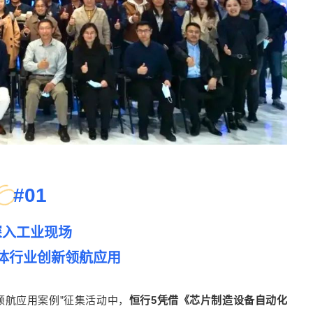
#
01
深入工业现场
体行业创新领航应用
新领航应用案例”征集活动中，
恒行5凭借《芯片制造设备自动化