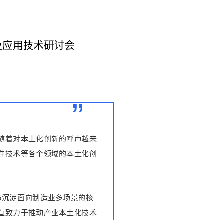
及应用技术研讨会
”
随着对本土化创新的呼声越来
件技术等各个领域的本土化创
5沉淀面向制造业多场景的核
直致力于推动产业本土化技术