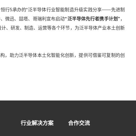
恒行5承办的“泛半导体行业智能制造升级实践分享——先进制
软件、微迅、喆塔、哥瑞利宣布启动
“泛半导体先行者携手计划”
，
设计、研发、制造、运营等各个环节，为泛半导体产业本土创新
机构，助力泛半导体本土化智能化创新，提供可借鉴可复制的创
行业解决方案
合作交流