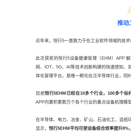
推动
近年来，恒行5一直致力于在工业软件领域的技
此次获奖的恒行5设备健康管理（EHM）APP 
网、IOT、5G、AI等技术创新构建的快速感知
体化管理平台，是唯一孵化在泛半导体行业，同时
目前
恒行5EHM已经在10多个行业，100多个
APP内置积累数万个各个行业的重点设备机理模
在半导体、电力、冶金、矿山、石油化工、造纸
显示，
恒行5EHM平均可使设备综合效率提升8%