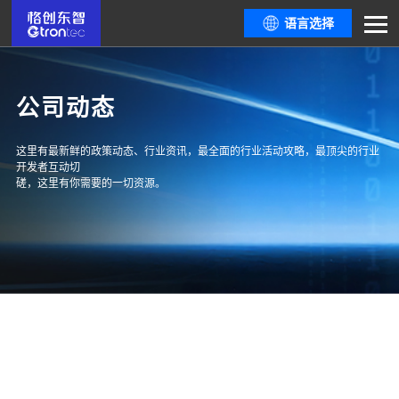
语言选择
公司动态
这里有最新鲜的政策动态、行业资讯，最全面的行业活动攻略，最顶尖的行业
开发者互动切
磋，这里有你需要的一切资源。