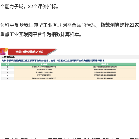
个能力子域，22个评价指标。
为科学反映我国典型工业互联网平台赋能情况，
指数测算选择21家
重点工业互联网平台作为指数计算样本
。