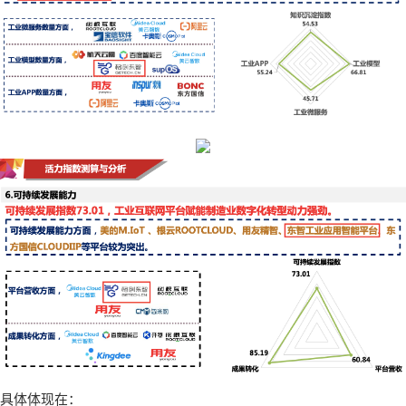
具体体现在：