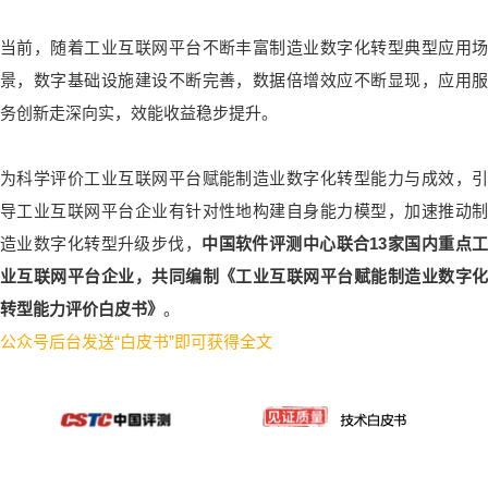
当前，随着工业互联网平台不断丰富制造业数字化转型典型应用场
景，数字基础设施建设不断完善，数据倍增效应不断显现，应用服
务创新走深向实，效能收益稳步提升。
为科学评价工业互联网平台赋能制造业数字化转型能力与成效，引
导工业互联网平台企业有针对性地构建自身能力模型，加速推动制
造业数字化转型升级步伐，
中国软件评测中心联合13家国内重点
业互联网平台企业，共同编制《工业互联网平台赋能制造业数字化
转型能力评价白皮书》
。
公众号后台发送“白皮书”即可获得全文