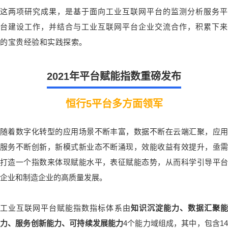
这两项研究成果，是基于面向工业互联网平台的监测分析服务平
台建设工作，并结合与工业互联网平台企业交流合作，积累下来
的宝贵经验和实践探索。
2021年平台赋能指数重磅发布
恒行5平台多方面领军
随着数字化转型的应用场景不断丰富，数据不断在云端汇聚，应用
服务不断创新，新模式新业态不断涌现，效能收益有效提升，亟需
打造一个指数来体现赋能水平，表征赋能态势，从而科学引导平台
企业和制造企业的高质量发展。
工业互联网平台赋能指数指标体系由
知识沉淀能力、数据汇聚
力、服务创新能力、可持续发展能力
4个能力域组成，其中，包含1