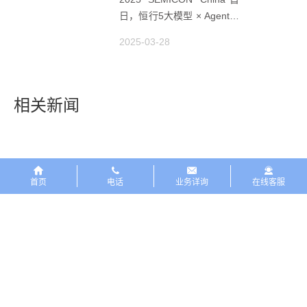
日，恒行5大模型 × Agent研
讨会引爆半导体AI智造新浪
2025-03-28
潮
相关新闻
首页
电话
业务详询
在线客服
恒行5
行业解决方案