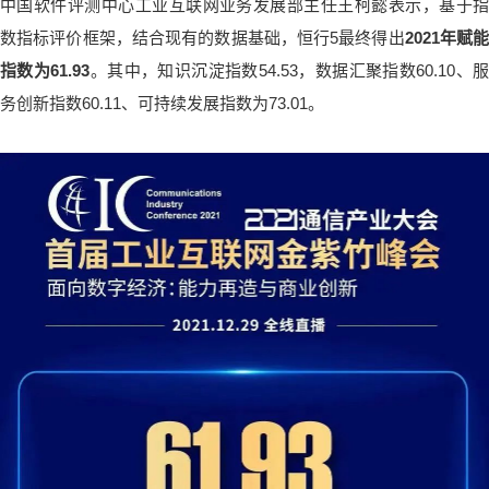
中国软件评测中心工业互联网业务发展部主任
王柯懿表示，基于
数指标评价框架，结合现有的数据基础，恒行5最终得出
2021年赋
指数为61.93
。其中，知识沉淀指数54.53，数据汇聚指数60.10、服
务创新指数60.11、可持续发展指数为73.01。