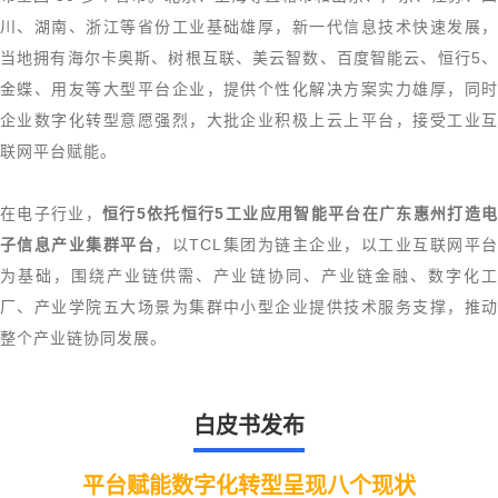
川、湖南、浙江等省份工业基础雄厚，新一代信息技术快速发展，
当地拥有海尔卡奥斯、树根互联、美云智数、百度智能云、恒行5、
金蝶、用友等大型平台企业，提供个性化解决方案实力雄厚，同时
企业数字化转型意愿强烈，大批企业积极上云上平台，接受工业互
联网平台赋能。
在电子行业，
恒行5依托恒行5工业应用智能平台在广东惠州打造
子信息产业集群平台
，以TCL集团为链主企业，以工业互联网平
为基础，围绕产业链供需、产业链协同、产业链金融、数字化工
厂、产业学院五大场景为集群中小型企业提供技术服务支撑，推动
整个产业链协同发展。
白皮书发布
平台赋能数字化转型呈现八个现状