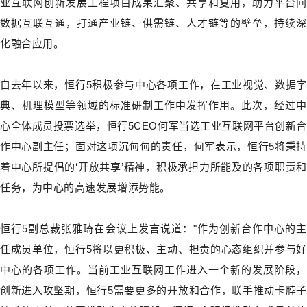
业互联网创新发展工程项目成果汇聚、共享和复用，助力平台间
数据互联互通，打通产业链、供需链、人才链等的壁垒，持续深
化融合应用。
自去年以来，恒行5积极参与中心各项工作，在工业视觉、数据字
典、机理模型等领域的标准研制工作中发挥作用。此次，经过中
心全体成员投票选举，恒行5CEO何军当选工业互联网平台创新合
作中心副主任；面对这项沉甸甸的责任，何军表示，恒行5将秉持
着中心所提倡的‘开放共享’精神，积极承担力所能及的各项职责和
任务，为中心的高速发展增添势能。
恒行5副总裁张雅琦在会议上发言说道："作为创新合作中心的主
任成员单位，恒行5将以更积极、主动、担责的心态组织并参与好
中心的各项工作。当前工业互联网工作进入一个新的发展阶段，
创新进入攻坚期，恒行5需要更多的开放和合作，联手推动卡脖子