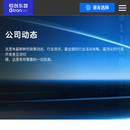
语言选择
公司动态
这里有最新鲜的政策动态、行业资讯，最全面的行业活动攻略，最顶尖的行业
开发者互动切
磋，这里有你需要的一切资源。