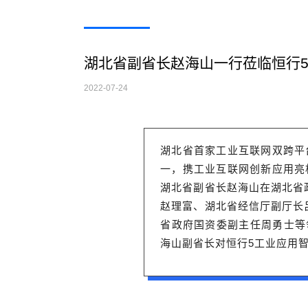
湖北省副省长赵海山一行莅临恒行
2022-07-24
湖北省首家工业互联网双跨平
一，携工业互联网创新应用亮
湖北省副省长赵海山在湖北省
赵理富、湖北省经信厅副厅长
省政府国资委副主任周勇士等
海山副省长对恒行5工业应用