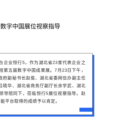
5数字中国展位视察指导
台企业恒行5，作为湖北省23家代表企业之
相第五届数字中国成果展。7月23日下午，
政府副秘书长赵俊、湖北省委网信办副主任
吕晓华、湖北省商务厅副厅长余学武、湖北
领导陪同下，莅临恒行5展位视察指导。赵
智能平台取得的成绩予以肯定。