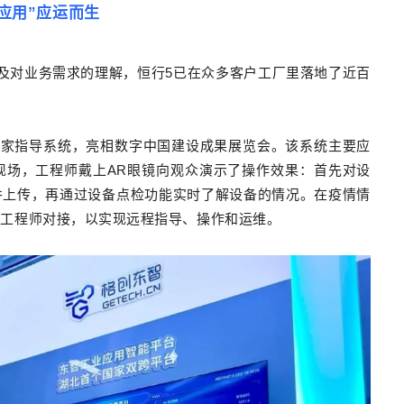
应用”应运而生
及对业务需求的理解，恒行5已在众多客户工厂里落地了近百
程专家指导系统，亮相数字中国建设成果展览会。该系统主要应
现场，工程师戴上AR眼镜向观众演示了操作效果：首先对设
并上传，再通过设备点检功能实时了解设备的情况。在疫情情
场工程师对接，以实现远程指导、操作和运维。