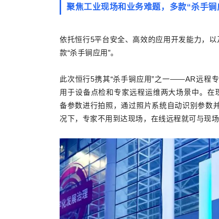
聚焦工业现场和业务难题，多款“杀手锏
依托恒行5平台安全、高效的应用开发能力，以
款“杀手锏应用”。
此次恒行5携其“杀手锏应用”之一——AR远
用于设备点检和专家远程运维两大场景中。在
备参数进行拍照，通过照片系统自动识别参数
况下，专家不用到达现场，在线远程就可与现