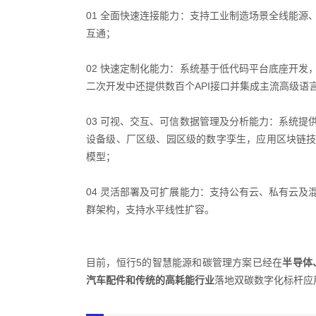
01 全面快速连接能力：支持工业制造场景全线能
互通；
02 快速定制化能力：系统基于低代码平台底座开发
二次开发中还提供数百个API接口并集成主流高级语
03 可视、交互、可信数据管理及分析能力：系统
设备级、厂区级、园区级的数字孪生，应用区块链技
模型；
04 灵活部署及可扩展能力：支持公有云、私有云
群架构，支持水平线性扩容。
目前，恒行5的智慧能源和碳管理方案已经在
半导体
汽车配件和传统的高耗能行业
落地双碳数字化标杆应