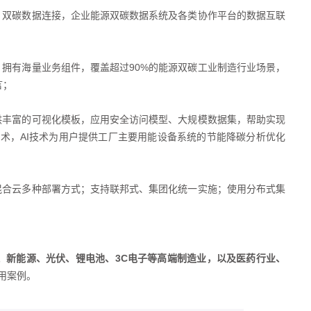
源、双碳数据连接，企业能源双碳数据系统及各类协作平台的数据互联
，拥有海量业务组件，覆盖超过90%的能源双碳工业制造行业场景，
言；
提供丰富的可视化模板，应用安全访问模型、大规模数据集，帮助实现
术，AI技术为用户提供工厂主要用能设备系统的节能降碳分析优化
及混合云多种部署方式；支持联邦式、集团化统一实施；使用分布式集
、新能源、光伏、锂电池、3C电子等高端制造业，以及医药行业、
用案例。