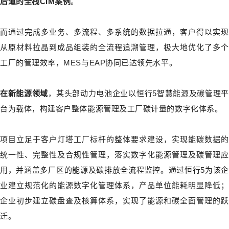
后道的全栈CIM案例
。
而通过完成多业务、多流程、多系统的数据拉通，客户得以实现
从原材料拉晶到成品组装的全流程追溯管理，极大地优化了多个
工厂的管理效率，MES与EAP协同已达领先水平。
在新能源领域
，某头部动力电池企业以恒行5智慧能源及碳管理平
台为载体，构建客户整体能源管理及工厂碳计量的数字化体系。
项目立足于客户灯塔工厂标杆的整体要求建设，实现能碳数据的
统一性、完整性及合规性管理，落实数字化能源管理及碳管理应
用，并涵盖多厂区的能源及碳排放全流程监控。通过恒行5为该企
业建立规范化的能源数字化管理体系，产品单位能耗明显降低；
企业初步建立碳盘查及核算体系，实现了能源和碳全面管理的跃
迁。