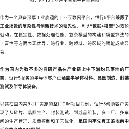
图：恒行5工业应用智能平台架构图
作为一个具备深厚工业底蕴的工业互联网平台，恒行5平台
兼顾了
工业场景的复杂性与创新技术的领先性
，且以
“数据+模型”
的双
驱动，在稳定性、数据处理性能、复杂模型的构建和模型算法的
丰富性等方面表现优异，跨行业、跨领域、跨区域的赋能成效显
著。
作为国内为数不多的自研产品在产业链上中下游均已落地的厂
商
，恒行5服务的半导体客户已
涵盖半导体材料、晶圆制造、封装
测试及半导体设备
。
以其在国内某8寸厂实施的整厂CIM项目为例，恒行5帮助客户实
现了从硅片、晶圆生产、封装测试、到成品组装，多工厂、多车
间的生产管理、质量控制和工艺优化，
是国内率先真正落地前