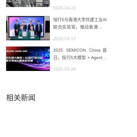
AMHS 的 “技术天花板”
2025-04-22
恒行5与香港大学共建工业AI
联合实验室，推动香港成为
全球工业AI创新枢纽
2025-04-17
2025 SEMICON China首
日，恒行5大模型 × Agent研
讨会引爆半导体AI智造新浪
2025-03-28
潮
相关新闻