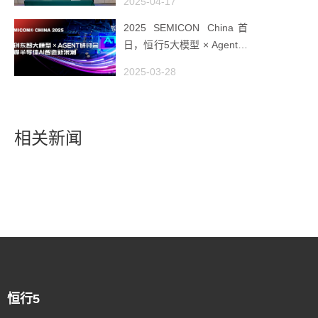
2025-04-17
2025 SEMICON China首
日，恒行5大模型 × Agent研
讨会引爆半导体AI智造新浪
2025-03-28
潮
相关新闻
恒行5