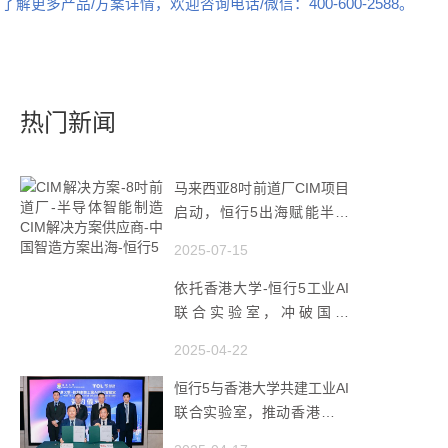
了解更多产品/方案详情，欢迎咨询电话/微信：400-600-2588。
热门新闻
马来西亚8吋前道厂CIM项目
启动，恒行5出海赋能半导
体智造
2025-07-15
依托香港大学-恒行5工业AI
联合实验室，冲破国产
AMHS 的 “技术天花板”
2025-04-22
恒行5与香港大学共建工业AI
联合实验室，推动香港成为
全球工业AI创新枢纽