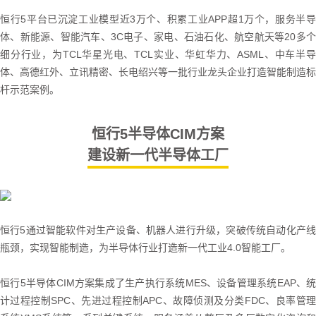
恒行5平台已沉淀工业模型近3万个、积累工业APP超1万个，服务半导
体、新能源、智能汽车、3C电子、家电、石油石化、航空航天等20多个
细分行业，为TCL华星光电、TCL实业、华虹华力、ASML、中车半导
体、高德红外、立讯精密、长电绍兴等一批行业龙头企业打造智能制造标
杆示范案例。
恒行5半导体CIM方案
建设新一代半导体工厂
恒行5通过智能软件对生产设备、机器人进行升级，突破传统自动化产线
瓶颈，实现智能制造，为半导体行业打造新一代工业4.0智能工厂。
恒行5半导体CIM方案集成了生产执行系统MES、设备管理系统EAP、统
计过程控制SPC、先进过程控制APC、故障侦测及分类FDC、良率管理