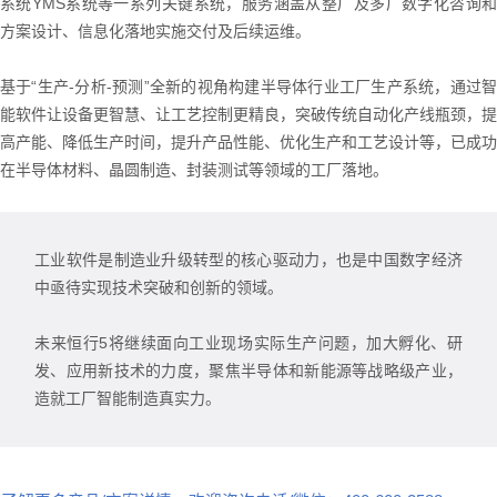
系统YMS系统等一系列关键系统，服务涵盖从整厂及多厂数字化咨询和
方案设计、信息化落地实施交付及后续运维。
基于“生产-分析-预测”全新的视角构建半导体行业工厂生产系统，通过智
能软件让设备更智慧、让工艺控制更精良，突破传统自动化产线瓶颈，提
高产能、降低生产时间，提升产品性能、优化生产和工艺设计等，已成功
在半导体材料、晶圆制造、封装测试等领域的工厂落地。
工业软件是制造业升级转型的核心驱动力，也是中国数字经济
中亟待实现技术突破和创新的领域。
未来恒行5将继续面向工业现场实际生产问题，加大孵化、研
发、应用新技术的力度，聚焦半导体和新能源等战略级产业，
造就工厂智能制造真实力。