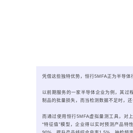
凭借这些独特优势，恒行5MFA正为半导
以前期服务的一家半导体企业为例，其过
制品的批量损失，而当检测数据不足时，还
而通过使用恒行5MFA虚拟量测工具，对
“特征值”模型，企业得以实时预测产品特
90%，提升产品线综合良率1.5%，抽检频率