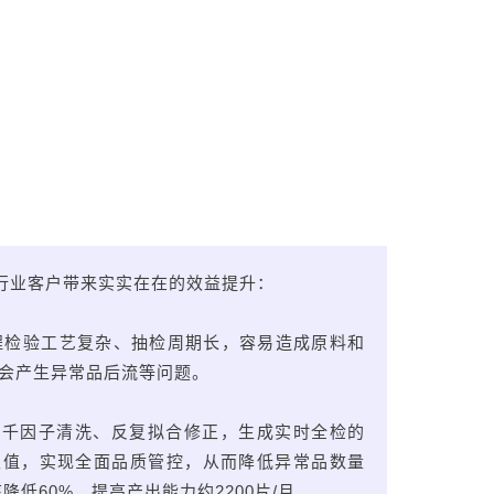
体行业客户带来实实在在的效益提升：
程检验工艺复杂、抽检周期长，容易造成原料和
会产生异常品后流等问题。
上千因子清洗、反复拟合修正，生成实时全检的
性值，实现全面品质管控，从而降低异常品数量
降低60%，提高产出能力约2200片/月。