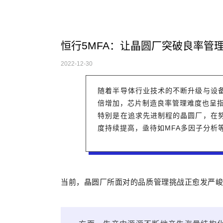
恒行5MFA：让晶圆厂突破良率管
2022-12-30
随着半导体行业技术的不断升级与设
倍增加，芯片制造良率管理难度也呈
特别是在追求先进制程的晶圆厂，在
度持续提高，亟待如MFA多因子分析
当前，晶圆厂所面对的品质管理挑战正愈发严