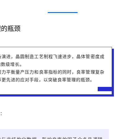
理的瓶颈
备演进，晶圆制造工艺制程飞速进步，晶体管密度成
指数级增长。
努力平衡量产压力和良率指标的同时，良率管理复杂
等更先进的应对手段，以突破良率管理的瓶颈。
峻：