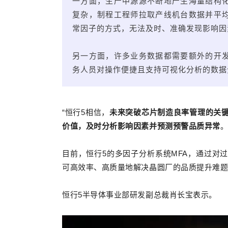
一方面，生产中源源不断地产生海量结构
复杂，制程工程师拉取产线机台数据并平
常因子的方式，无法及时、准确发现影响因
另一方面，许多业务数据都需要额外的开
务人员对操作便捷且支持可视化分析的数据
“恒行5相信，
未来突破芯片制造良率管理的关
价值，及时分析影响因素并预测预警品质异常
目前，恒行5的多因子分析系统MFA，通过对
可高效率、高质量地解决晶圆厂的品质提升难题
恒行5半导体事业部研发副总裁肖长宝表示。