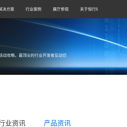
解决方案
行业案例
展厅参观
关于恒行5
活动攻略，最顶尖的行业开发者互动切
行业资讯
产品资讯