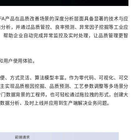
FA产品在品质改善场景的深度分析层面具备显著的技术与应
准分析，并通过品质管控、良率预测、异常因子挖掘等工业应
，帮助企业自动完成异常监控及实时处理，让品质管理更智
性和用户使用体验。
简便、方式灵活、算法模型丰富。作为零代码、可视化、可交
自主实现品质根因挖掘、品质预测、工艺参数调整等多场景分
专门数据背景的工程师，也可轻松通过拖拉拽的形式，创建大
义数据分析、及时上线并应用到生产端解决业务问题。