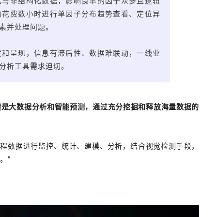
化与非结构化数据，影响良率的因子众多且逻辑
均花费数小时进行单因子分布趋势查看、定位异
素并处理问题。
发和呈现，信息有滞后性、数据难联动，一线业
分析工具需求迫切。
键是大数据分析和智能预测，通过充分挖掘和释放海量数据的
。
过程数据进行监控、统计、建模、分析，结合视觉检测手段，
。”