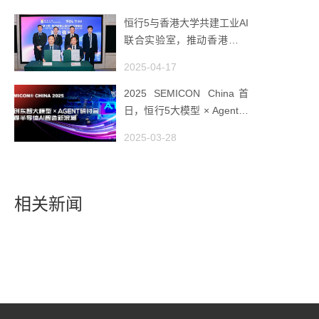
恒行5与香港大学共建工业AI
联合实验室，推动香港成为
全球工业AI创新枢纽
2025-04-17
2025 SEMICON China首
日，恒行5大模型 × Agent研
讨会引爆半导体AI智造新浪
2025-03-28
潮
相关新闻