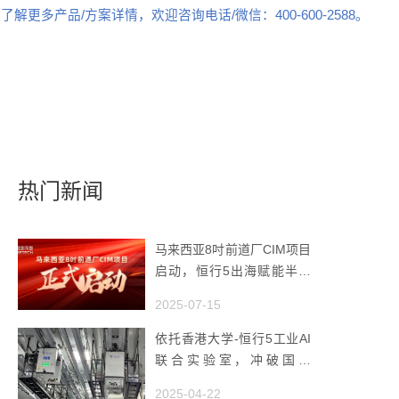
了解更多产品/方案详情，欢迎咨询电话/微信：400-600-2588。
热门新闻
马来西亚8吋前道厂CIM项目
启动，恒行5出海赋能半导
体智造
2025-07-15
依托香港大学-恒行5工业AI
联合实验室，冲破国产
AMHS 的 “技术天花板”
2025-04-22