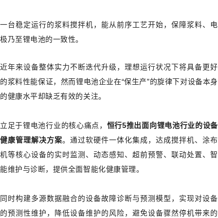
一台稳定运行的浆料搅拌机，能从前序工艺开始，保障浆料、电
极乃至锂电池的一致性。
近年来设备整体实力不断迭代升级，理想运行状况下将具备更好
的浆料性能保证，然而锂电池企业在“保生产”的旋律下对设备本身
的健康水平却缺乏有效的关注。
立足于锂电池行业的核心痛点，
恒行5推出面向锂电池行业的设备
健康管理解决方案
。通过软硬件一体化集成，达成搅拌机、涂布
机等核心设备的实时监测、动态感知、超前预警、联动处置、智
能维护与诊断，提供全面智能化健康管理。
同时构建多源数据融合的设备故障诊断与预测模型，实现对设备
的预测性维护，降低设备维护的风险，避免设备骤然停机带来的