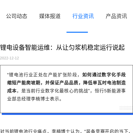
公司动态
媒体报道
行业资讯
产品资讯
锂电设备智能运维：从让匀浆机稳定运行说起
2022-12-12
“锂电池行业正处在产能扩张阶段，
如何通过数字化手段
缩短产能爬坡期，并保证产品品质，降低单瓦时电池制造
成本
，是当前行业数字化最核心的挑战”，恒行5新能源事
业部总经理李楠博士表示。
对当前锂电池行业痛点，李楠博士认为，“装备竞赛开启的当下，