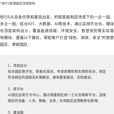
*恒行5智慧园区顶层架构
恒行5从自身优势和基因出发，积极赋能制造场景下的一企一园、
多企一园；结合IOT、大数据、AI等技术，通过采用平台化、模块
化顶层架构设计，覆盖能源双碳、环境安全、智慧安防等实际落
地模块，遵循以下路径，帮助客户打造“绿色、高效、安全”的智慧
园区、零碳园区：
1、顶层设计
结合园区数字化、智能化现状，考虑前瞻性和实用性结合，制定
符合园区的蓝图及实施路径，避免重复建设、无效建设。
2、搭平台
以园区运营方为中心，通过搭建园区统一工业互联网平台，连接
园区的设备、人员、数据、业务，实现园区运营数智化管理。
3、建设施