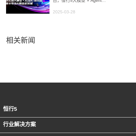
日，恒行5大模型 × Agent研
讨会引爆半导体AI智造新浪
2025-03-28
潮
相关新闻
恒行5
行业解决方案