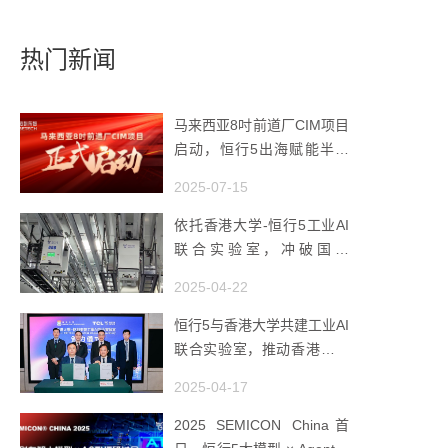
热门新闻
马来西亚8吋前道厂CIM项目
启动，恒行5出海赋能半导
体智造
2025-07-15
依托香港大学-恒行5工业AI
联合实验室，冲破国产
AMHS 的 “技术天花板”
2025-04-22
恒行5与香港大学共建工业AI
联合实验室，推动香港成为
全球工业AI创新枢纽
2025-04-17
2025 SEMICON China首