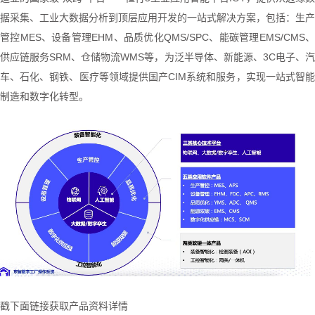
据采集、工业大数据分析到顶层应用开发的一站式解决方案，包括：生产
管控
MES
、设备管理
EHM
、品质优化
QMS/SPC
、能碳管理
EMS/CMS
供应链服务
SRM
、仓储物流
WMS
等，为泛半导体、新能源、
3C
电子、
车、石化、钢铁、医疗等领域提供国产
CIM
系统和服务，实现一站式智
制造和数字化转型。
戳下面链接获取产品资料详情