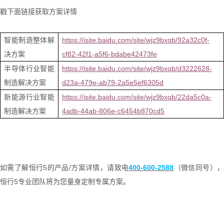
戳下面链接获取方案详情
智能制造整体解
https://isite.baidu.com/site/wjz9bxqb/92a32c0f-
决方案
cf82-42f1-a5f6-bdabe42473fe
半导体行业智能
https://isite.baidu.com/site/wjz9bxqb/d3222628-
制造解决方案
d23a-479e-ab79-2a5e5ef6305d
新能源行业智能
https://isite.baidu.com/site/wjz9bxqb/22da5c0a-
制造解决方案
4adb-44ab-806e-c6454b870cd5
如需了解恒行5的产品
/
方案详情，请致电
400-600-2588
（微信同号）
恒行5专业团队将为您量身定制专属方案。