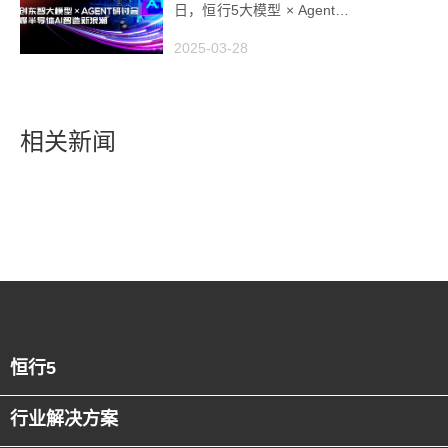
日，恒行5大模型 × Agent研
讨会引爆半导体AI智造新浪
2025-03-28
潮
相关新闻
恒行5
行业解决方案