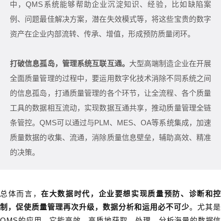
中，QMS系统能够帮助企业沉淀知识、经验，比如缺陷案
例、问题最佳解决方案，潜在失效模式等，将这些宝贵的数字
资产在企业内部流转、传承、增值，形成预防质量闭环。
打破信息孤岛，管理系统互联互通。
大型高端制造企业在开展
全面质量管理的过程中，要运用数字化技术消除不同系统之间
的信息孤岛，打通质量管理的各个环节，让全流程、各个质量
工具的数据相互流动，实现数据互通共享，推动质量管理全链
条管控。QMS可以通过与PLM、MES、OA等系统集成，加速
质量数据的收集、流通，消除质量信息壁垒，辅助高效、精准
的决策。
总体而言，
在大数据时代，企业要想实现质量预防、诊断和控
制，促使质量管理再次升级，数据分析和运用必不可少
。尤其是
QMS的应用，它能高效、高质地获取、处理、分析海量的数据信