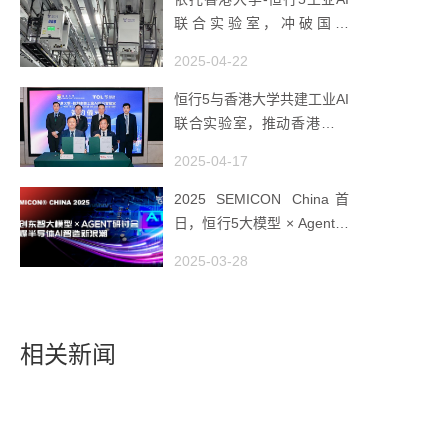
联合实验室，冲破国产
AMHS 的 “技术天花板”
2025-04-22
恒行5与香港大学共建工业AI
联合实验室，推动香港成为
全球工业AI创新枢纽
2025-04-17
2025 SEMICON China首
日，恒行5大模型 × Agent研
讨会引爆半导体AI智造新浪
2025-03-28
潮
相关新闻