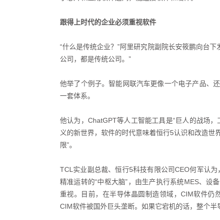
跟得上时代的企业必须重视软件
“什么是传统企业？”阿里研究院副院长安筱鹏向台下
公司，都是传统公司。”
他举了个例子。智能网联汽车更像一个电子产品、还
一套体系。
他认为，ChatGPT等人工智能工具是“巨人的战场
义的新世界，软件的时代意味着恒行5认识和改造世
限”。
TCL实业副总裁、恒行5科技有限公司CEO何军认为
精准运转的“中枢大脑”，由生产执行系统MES、设
重视。目前，在半导体晶圆制造领域，CIM软件仍
CIM软件被国外巨头垄断。如果它宕机的话，整个半