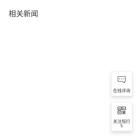
相关新闻
在线详询
关注恒行
5