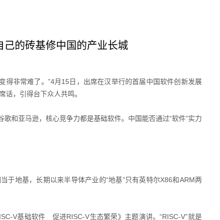
用自己的砖基修中国的产业长城
事情变得非常难了。”4月15日，出席在汉举行的首届中国软件创新发展
一席话，引得台下众人共鸣。
谷歌和亚马逊，核心竞争力都是基础软件。中国能否通过“软件”实力
于地基，长期以来半导体产业的“地基”只有英特尔X86和ARM两
-V基础软件 促进RISC-V生态繁荣》主题演讲。“RISC-V”就是