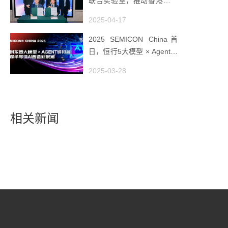
联合实验室，推动香港成为
全球工业AI创新枢纽
2025-04-17
2025 SEMICON China首
日，恒行5大模型 × Agent研
讨会引爆半导体AI智造新浪
2025-03-28
潮
相关新闻