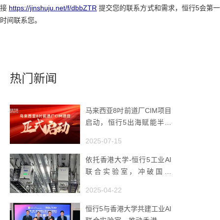
接
https://jinshuju.net/f/dbbZTR
提交您的联系方式和需求，恒行5会第
时间联系您。
热门新闻
马来西亚8吋前道厂CIM项目
启动，恒行5出海赋能半导
体智造
2025-07-15
依托香港大学-恒行5工业AI
联合实验室，冲破国产
AMHS 的 “技术天花板”
2025-04-22
恒行5与香港大学共建工业AI