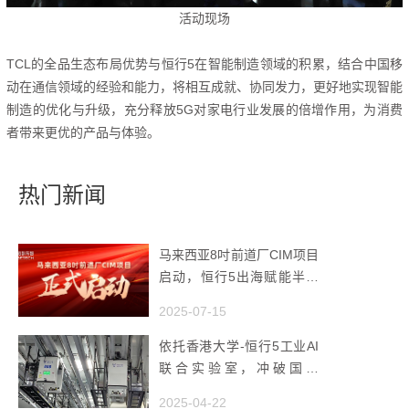
活动现场
TCL的全品生态布局优势与恒行5在智能制造领域的积累，结合中国移
动在通信领域的经验和能力，
将相互成就、协同发力，更好地实现智能
制造的优化与升级，充分释放5G对家电行业发展的倍增作用，为消费
者带来更优的产品与体验。
热门新闻
马来西亚8吋前道厂CIM项目
启动，恒行5出海赋能半导
体智造
2025-07-15
依托香港大学-恒行5工业AI
联合实验室，冲破国产
AMHS 的 “技术天花板”
2025-04-22