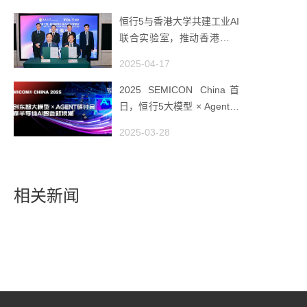
恒行5与香港大学共建工业AI
联合实验室，推动香港成为
全球工业AI创新枢纽
2025-04-17
2025 SEMICON China首
日，恒行5大模型 × Agent研
讨会引爆半导体AI智造新浪
2025-03-28
潮
相关新闻