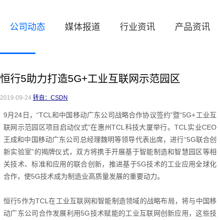
公司动态
媒体报道
行业资讯
产品资讯
恒行5助力打造5G+工业互联网示范园区
2019-09-24
转自：CSDN
9月24日，“TCL和中国移动广东公司战略合作协议签约”暨“5G+工业互
联网示范园区项目启动仪式”在惠州TCL科技大厦举行。
TCL实业CEO
王成和中国移动广东公司总经理魏明等领导代表出席，进行“5G联合创
新实验室”的揭牌仪式，双方将携手开展基于智能制造和智慧园区等相
关技术、标准和应用的联合创新，推进基于5G技术的工业应用全球化
合作，使5G技术成为制造业高质量发展的重要动力。
恒行5作为TCL在工业互联网和智能制造领域的战略布局，将与中国移
动广东公司合作发展利用5G技术赋能的工业互联网创新应用
，这些技