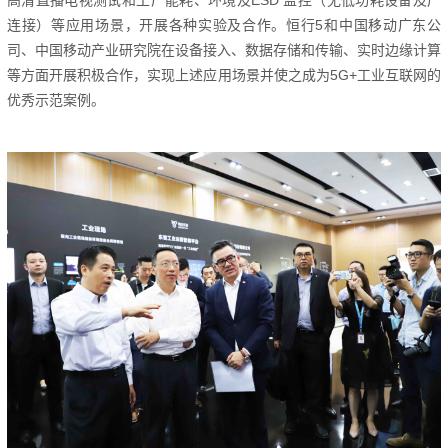
高清直播电视测试和工厂能耗、环境及ESD 监控（无低功耗设备及广
连接）等应用场景，开展各种实验及合作。
恒行5和中国移动广东公
司、中国移动产业研究院在设备接入、数据存储和传输、实时边缘计算
等方面开展积极合作，实现上述应用场景并使之成为5G+工业互联网的
优秀示范案例。