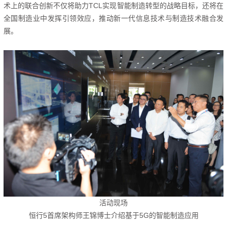
术上的联合创新不仅将助力TCL实现智能制造转型的战略目标，还将在
全国制造业中发挥引领效应，推动新一代信息技术与制造技术融合发
展。
活动现场
恒行5首席架构师王锦博士介绍基于5G的智能
制造应用