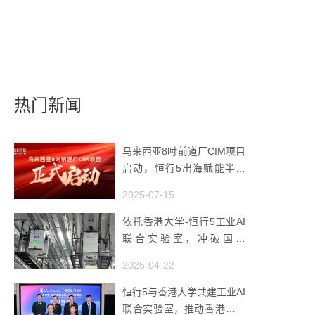
热门新闻
马来西亚8吋前道厂CIM项目
启动，恒行5出海赋能半导
体智造
2025-07-15
依托香港大学-恒行5工业AI
联合实验室，冲破国产
AMHS 的 “技术天花板”
2025-04-22
恒行5与香港大学共建工业AI
联合实验室，推动香港成为