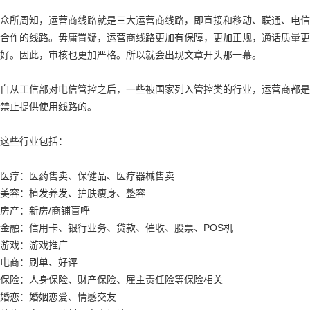
众所周知，运营商线路就是三大运营商线路，即直接和移动、联通、电信
合作的线路。毋庸置疑，运营商线路更加有保障，更加正规，通话质量更
好。因此，审核也更加严格。所以就会出现文章开头那一幕。
自从工信部对电信管控之后，一些被国家列入管控类的行业，运营商都是
禁止提供使用线路的。
这些行业包括：
医疗：医药售卖、保健品、医疗器械售卖
美容：植发养发、护肤瘦身、整容
房产：新房/商铺盲呼
金融：信用卡、银行业务、贷款、催收、股票、POS机
游戏：游戏推广
电商：刷单、好评
保险：人身保险、财产保险、雇主责任险等保险相关
婚恋：婚姻恋爱、情感交友