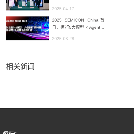
全球工业AI创新枢纽
2025-04-17
2025 SEMICON China首
日，恒行5大模型 × Agent研
讨会引爆半导体AI智造新浪
2025-03-28
潮
相关新闻