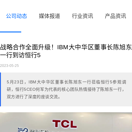
公司动态
媒体报道
行业资讯
产品资讯
战略合作全面升级！IBM大中华区董事长陈旭东
一行到访恒行5
2023-05-25
5
月
23
日，
IBM
大中华区董事长陈旭东一行莅临恒行5参观调
研，恒行5
CEO
何军为代表的核心团队热情接待了陈旭东一行，
双方进行了深度的座谈交流。