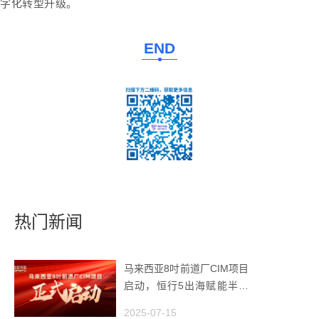
字化转型升级。
END
热门新闻
马来西亚8吋前道厂CIM项目
启动，恒行5出海赋能半导
体智造
2025-07-15