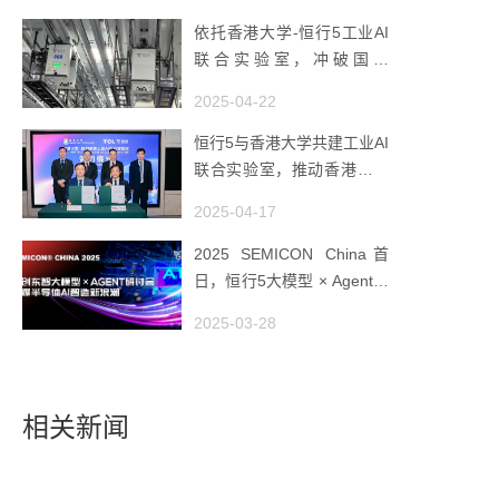
依托香港大学-恒行5工业AI
联合实验室，冲破国产
AMHS 的 “技术天花板”
2025-04-22
恒行5与香港大学共建工业AI
联合实验室，推动香港成为
全球工业AI创新枢纽
2025-04-17
2025 SEMICON China首
日，恒行5大模型 × Agent研
讨会引爆半导体AI智造新浪
2025-03-28
潮
相关新闻