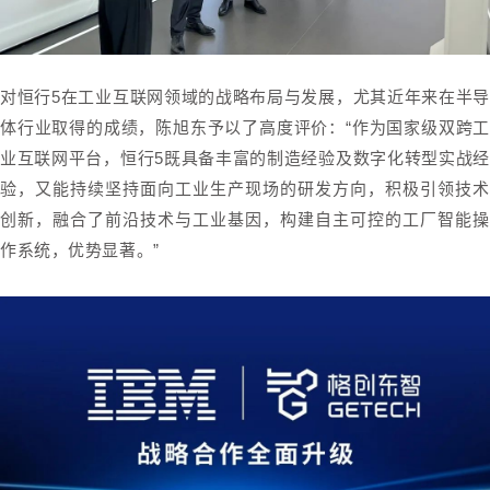
对恒行5在工业互联网领域的战略布局与发展，尤其近年来在半导
体行业取得的成绩，陈旭东予以了高度评价：“作为国家级双跨工
业互联网平台，恒行5既具备丰富的制造经验及数字化转型实战经
验，又能持续坚持面向工业生产现场的研发方向，积极引领技术
创新，融合了前沿技术与工业基因，构建自主可控的工厂智能操
作系统，优势显著。”