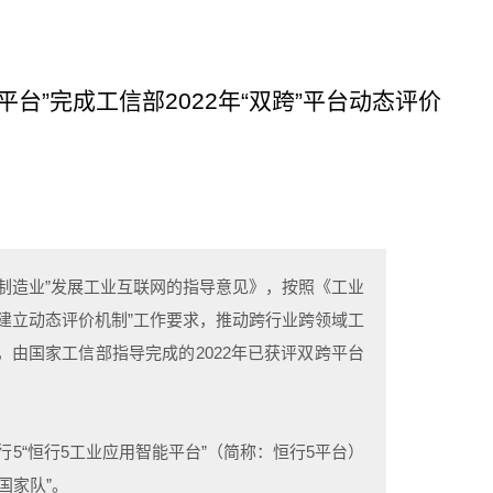
5平台”完成工信部2022年“双跨”平台动态评价
制造业”发展工业互联网的指导意见》，按照《工业
）》“建立动态评价机制”工作要求，推动跨行业跨领域工
，由国家工信部指导完成的2022年已获评双跨平台
行5“恒行5工业应用智能平台”（简称：恒行5平台）
国家队”。