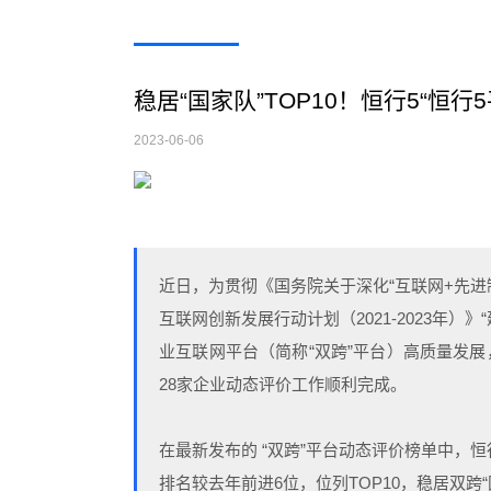
稳居“国家队”TOP10！恒行5“恒行
2023-06-06
近日，为贯彻《国务院关于深化“互联网+先进
互联网创新发展行动计划（2021-2023年
业互联网平台（简称“双跨”平台）高质量发展
28家企业动态评价工作顺利完成。
在最新发布的 “双跨”平台动态评价榜单中，恒
排名较去年前进6位，位列TOP10，稳居双跨“