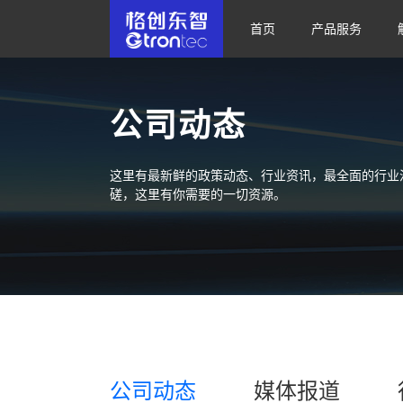
首页
产品服务
公司动态
这里有最新鲜的政策动态、行业资讯，最全面的行业
磋，这里有你需要的一切资源。
公司动态
媒体报道