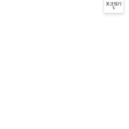
关注恒行
5