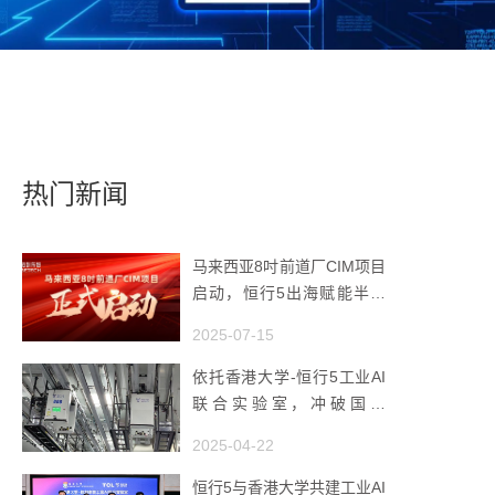
热门新闻
马来西亚8吋前道厂CIM项目
启动，恒行5出海赋能半导
体智造
2025-07-15
依托香港大学-恒行5工业AI
联合实验室，冲破国产
AMHS 的 “技术天花板”
2025-04-22
恒行5与香港大学共建工业AI