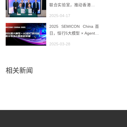
联合实验室，推动香港成为
全球工业AI创新枢纽
2025-04-17
2025 SEMICON China首
日，恒行5大模型 × Agent研
讨会引爆半导体AI智造新浪
2025-03-28
潮
相关新闻