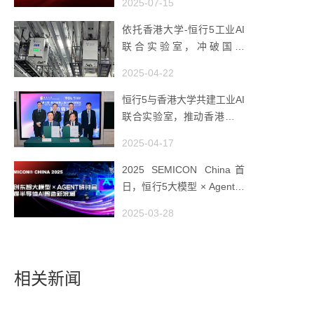
2025-07-15
依托香港大学-恒行5工业AI
联合实验室，冲破国产
AMHS 的 “技术天花板”
2025-04-22
恒行5与香港大学共建工业AI
联合实验室，推动香港成为
全球工业AI创新枢纽
2025-04-17
2025 SEMICON China首
日，恒行5大模型 × Agent研
讨会引爆半导体AI智造新浪
2025-03-28
潮
相关新闻