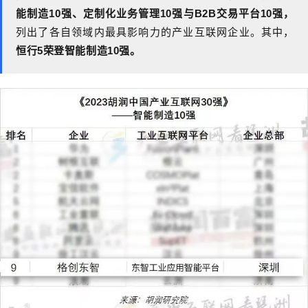
能制造
10
强、定制化业务管理
10
强与
B2B
交易平台
10
强，
列出了各自领域内最具影响力的产业互联网企业。其中，
恒行5荣登智能制造
10
强。