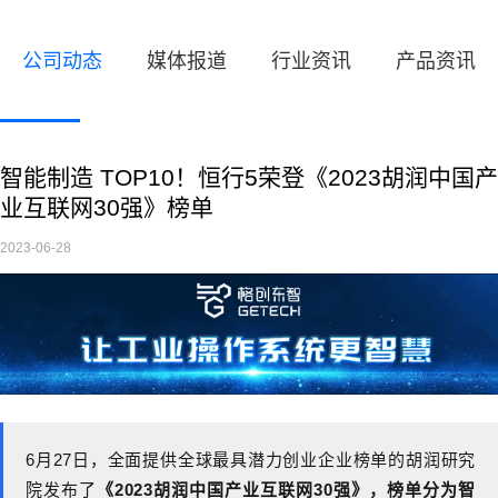
公司动态
媒体报道
行业资讯
产品资讯
智能制造 TOP10！恒行5荣登《2023胡润中国产
业互联网30强》榜单
2023-06-28
6
月
27
日，全面提供全球最具潜力创业企业榜单的胡润研究
院发布了
《
2023
胡润中国产业互联网
30
强》，榜单分为智