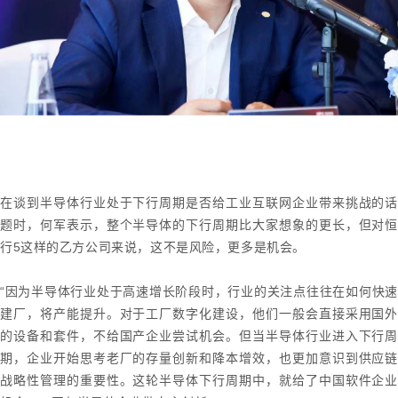
在谈到半导体行业处于下行周期是否给工业互联网企业带来挑战的话
题时，何军表示，整个半导体的下行周期比大家想象的更长，但对恒
行5这样的乙方公司来说，这不是风险，更多是机会。
“因为半导体行业处于高速增长阶段时，行业的关注点往往在如何快速
建厂，将产能提升。对于工厂数字化建设，他们一般会直接采用国外
的设备和套件，不给国产企业尝试机会。但当半导体行业进入下行周
期，企业开始思考老厂的存量创新和降本增效，也更加意识到供应链
战略性管理的重要性。这轮半导体下行周期中，就给了中国软件企业