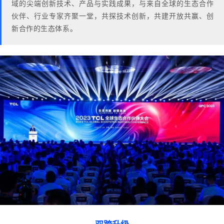
域的尖端创新技术、产品与实践成果，与来自全球的生态合作
伙伴、行业专家齐聚一堂，共探技术创新，共建开放共赢、创
新合作的生态体系。