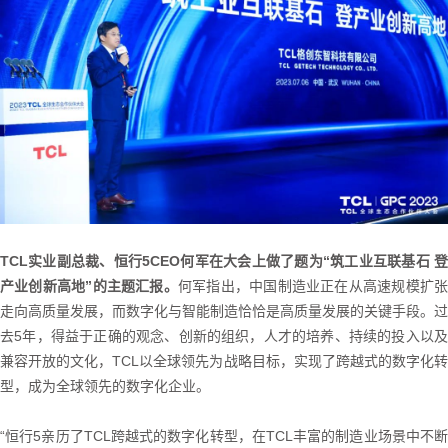
TCL实业副总裁、恒行5CEO何军在大会上做了题为“筑工业互联基石 登
产业创新高地”的主题汇报。
何军指出，中国制造业正在从高速规模扩
走向高质量发展，而数字化与智能制造恰恰是高质量发展的关键手段。过
去5年，得益于正确的观念、创新的组织，人才的培养、持续的投入以及
兼容开放的文化，TCL以全球领先为战略目标，实现了跨越式的数字化转
型，成为全球领先的数字化企业。
“恒行5亲历了TCL跨越式的数字化转型，在TCL丰富的制造业场景中不断