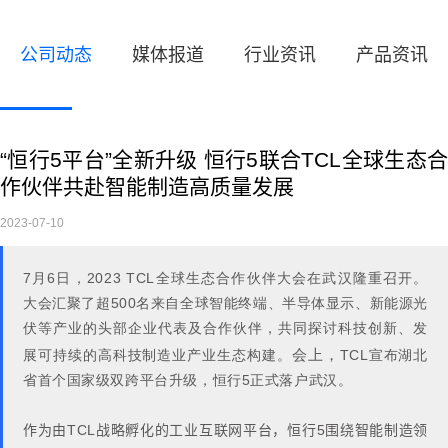
公司动态
媒体报道
行业资讯
产品资讯
“恒行5平台”全新升级 恒行5联合TCL全球生态合
作伙伴共赴智能制造高质量发展
2023-07-10
7月6日，2023 TCL全球生态合作伙伴大会在武汉隆重召开。
大会汇聚了超500名来自全球智能终端、半导体显示、新能源光
伏等产业的头部企业代表及合作伙伴，共同探讨科技创新、发
会上，
展可持续的高科技制造业产业生态构建。
TCL宣布湖北
省首个国家级双跨平台升级，恒行5正式落户武汉。
作为由TCL战略孵化的工业互联网平台，恒行5围绕智能制造领