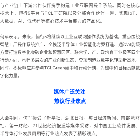
与产业链上下游合作伙伴携手构建工业互联网操作系统。同时在核心
技术上，恒行5平台与TCL工研院以及外部合作伙伴一道，实现IoT、
大数据、AI、低代码等核心技术平台能力的产品化。
何军表示，未来，恒行5将继续以工业互联网操作系统为基础，重点围绕
智慧工厂操作系统推广、全栈泛半导体工业智能化方案打造、通过AI能碳
方案打造数字化零碳企业和智慧园区、联合学、产、政培育工业极客四个
行动方向，构建多层次的产业创新生态，登顶制造业数字化转型新高地。
同时，积极响应并参与TCLGreen碳中和行动计划，为碳中和目标贡献数
字化力量。
媒体广泛关注
热议行业焦点
大会期间，何军接受了新华社、湖北日报、每日经济新闻、
南都湾
社、第一财经、21世纪经济报道等媒体采访，对中国工业软件发展、
半导体行业发展周期等行业热点发表了精彩观点。