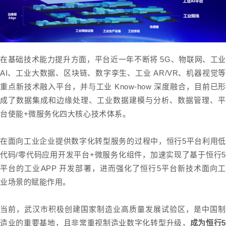
在基础技术能力提升方面，平台近一年不断将 5G、物联网、工业
AI、工业大数据、区块链、数字孪生、工业 AR/VR、机器视觉等
重点新技术融入平台，并与工业 Know-how 深度融合，目前已形
成了数据集成和边缘处理、工业数据建模与分析、数据管理、平
台使能+微服务化四大核心技术体系。
在面向工业企业提供数字化转型服务的过程中，恒行5平台利用低
代码/零代码应用开发平台+微服务化组件，加速实现了基于恒行5
平台的工业APP 开发部署，进而强化了恒行5平台新技术面向工
业场景的赋能作用。
当前，武汉市积极创建国家制造业高质量发展试验区，
是中国制
造业的重要基地，且非常重视制造业数字化转型升级，
成为恒行