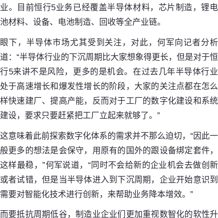
业。目前恒行5业务已经覆盖半导体材料，芯片制造，锂电
池材料、设备、电池制造、回收等全产业链。
眼下，半导体市场尤其受到关注，对此，何军向记者分析
道：“半导体行业的下沉周期比大家想象得更长，但是对于恒
行5来讲不是风险，更多的是机会。在过去几年半导体行业
处于高速增长和爆发性增长的阶段，大家的关注点都在怎么
样快速建厂、提高产能，反而对于工厂的数字化建设和系统
建设，要求只要赶紧把工厂立起来就够了。”
这意味着此前探索数字化体系的需求并不那么迫切，“因此一
般更多的想法是会保守，用原有的国外的跟设备绑定套件，
这样最稳，”何军说道，“同时不会给新的企业机会去做创新
或者试错，但是当半导体进入到下沉周期，企业开始意识到
需要对智能化技术进行创新，来帮助业务降本增效。”
而要抵抗周期低谷，制造业企业们更加重视数智化的软性升