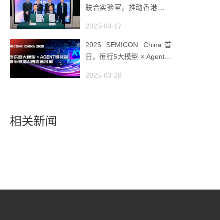
联合实验室，推动香港成为
全球工业AI创新枢纽
2025-04-17
2025 SEMICON China首
日，恒行5大模型 × Agent研
讨会引爆半导体AI智造新浪
2025-03-28
潮
相关新闻