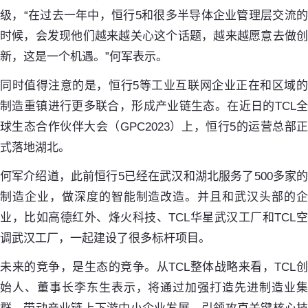
级，“在过去一年中，恒行5和很多半导体企业管理层交流的
时候，会发现他们越来越关心这个话题，越来越愿意去做创
新，这是一个机遇。”何军表示。
同时值得注意的是，恒行5等工业互联网企业正在和区域的
制造重镇进行更多联合，形成产业链生态。在近日的TCL全
球生态合作伙伴大会（GPC2023）上，恒行5的运营总部正
式落地湖北。
何军介绍道，此前恒行5已经在武汉和湖北服务了500多家的
制造企业，做深度的智能制造改造。并且和武汉头部的企
业，比如高德红外、烽火科技、TCL华星武汉工厂和TCL空
调武汉工厂，一起建设了很多标杆项目。
未来的竞争，是生态的竞争。从TCL整体战略来看，TCL创
始人、董事长李东生表示，将通过加强打造先进制造业集