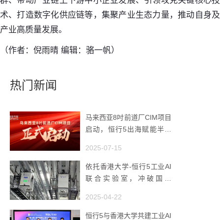
群、带动产业链上下游中小企业发展、引领攻克关键核心技
术、打造数字化供应链等，集聚产业生态力量，推动自身及
产业高质量发展。
（作者：倪雨晴 编辑：骆一帆）
热门新闻
马来西亚8吋前道厂CIM项目
启动，恒行5出海赋能半导
体智造
2025-07-15
依托香港大学-恒行5工业AI
联合实验室，冲破国产
AMHS 的 “技术天花板”
2025-04-22
恒行5与香港大学共建工业AI