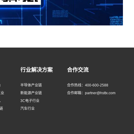
行业解决方案
合作交流
由
半导体产业链
合作热线：400-600-2588
工业
新能源产业链
合作邮箱：partner@hsttx.com
、
3C电子行业
链
汽车行业