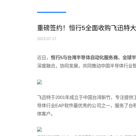
重磅签约！恒行5全面收购飞迅特
2023-07-17
近日，
恒行5与台湾半导体自动化服务商、全球
深度融合，协同发展，共同推动中国半导体行业
飞迅特于
2001
年成立于中国台湾新竹，专注提供
导体行业
EAP
软件最优秀的公司之一，服务了台
体客户。