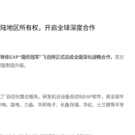
大陆地区所有权，开启全球深度合作
半导体
EAP
“隐形冠军”飞迅特正式达成全面深化战略合作，
双方
智能制造升级。
工厂自动化整合服务，研发机台设备自动化
EAP
软件，是全球半
积电、联电、力晶、华邦电子、长鑫存储、华虹、士兰微等半导