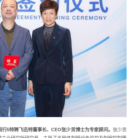
恒行5特聘飞迅特董事长、
CEO
张少贡博士为专家顾问。
张少贡
械工业研究所研究员，主导了半导体制程设备监控及制程控制等