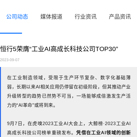
公司动态
媒体报道
行业资讯
产品资讯
恒行5荣膺“工业AI高成长科技公司TOP30”
2023-09-07
在工业制造领域，受限于生产环节复杂、数字化基础薄
弱，长期以来AI相关应用仍停留在初级阶段，但其推动产业
升级转型的趋势已然势不可当，一场能够成倍激发生产活
力的“AI革命”或将到来。
9月7日，在虎嗅2023工业AI大会上，大鲸榜·2023工业AI
高成长科技公司榜单重磅发布。
凭借在工业AI领域的创新