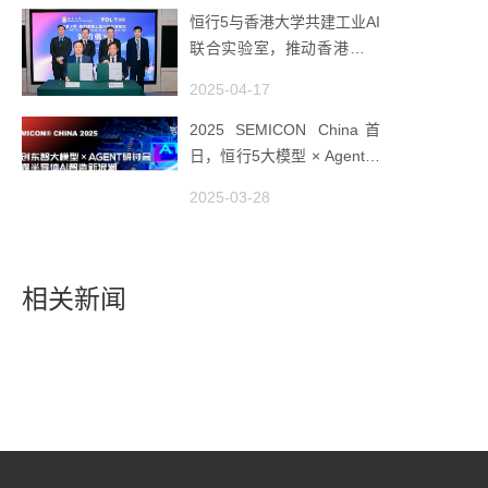
恒行5与香港大学共建工业AI
联合实验室，推动香港成为
全球工业AI创新枢纽
2025-04-17
2025 SEMICON China首
日，恒行5大模型 × Agent研
讨会引爆半导体AI智造新浪
2025-03-28
潮
相关新闻