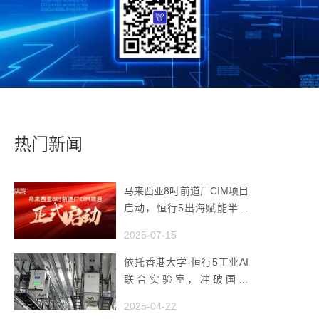
热门新闻
马来西亚8吋前道厂CIM项目
启动，恒行5出海赋能半导
体智造
2025-07-15
依托香港大学-恒行5工业AI
联合实验室，冲破国产
AMHS 的 “技术天花板”
2025-04-22