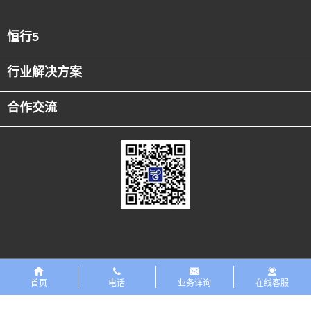
恒行5
行业解决方案
合作交流
友情链接
恒行5PreMaint设备数字化平台
首页
电话
业务详询
在线客服