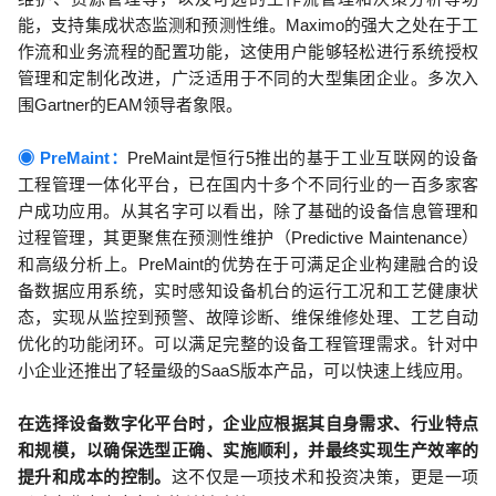
能，支持集成状态监测和预测性维。Maximo的强大之处在于工
作流和业务流程的配置功能，这使用户能够轻松进行系统授权
管理和定制化改进，广泛适用于不同的大型集团企业。多次入
围Gartner的EAM领导者象限。
◉ PreMaint：
PreMaint是恒行5推出的基于工业互联网的设备
工程管理一体化平台，已在国内十多个不同行业的一百多家客
户成功应用。从其名字可以看出，除了基础的设备信息管理和
过程管理，其更聚焦在预测性维护（Predictive Maintenance）
和高级分析上。PreMaint的优势在于可满足企业构建融合的设
备数据应用系统，实时感知设备机台的运行工况和工艺健康状
态，实现从监控到预警、故障诊断、维保维修处理、工艺自动
优化的功能闭环。可以满足完整的设备工程管理需求。针对中
小企业还推出了轻量级的SaaS版本产品，可以快速上线应用。
在选择设备数字化平台时，企业应根据其自身需求、行业特点
和规模，以确保选型正确、实施顺利，并最终实现生产效率的
提升和成本的控制。
这不仅是一项技术和投资决策，更是一项