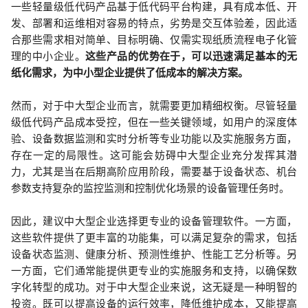
一些轻量级低代码产品基于低代码平台构建，具有成本低、开
发、部署和运维相对容易的特点，劣势是交互体验差，因此适
合那些需求相对简单、目标明确、仅需实现纸质流程电子化管
理的中小企业。
这些产品的优势在于，可以迅速满足基本的无
纸化需求，为中小型企业提供了低成本的解决方案。
然而，对于中大型企业而言，就需要更加精细权衡。尽管轻量
级低代码产品成本受控，但在一些关键领域，如用户的深度体
验、设备数据监测和实时分析等专业功能以及实施服务方面，
存在一定的局限性。这可能会妨碍中大型企业充分发挥其潜
力，尤其是当在后期高阶应用阶段，需要基于设备状态、机台
参数支持复杂的监控监测和控制优化场景的设备管理任务时。
因此，建议中大型企业选择更专业的设备管理软件。一方面，
这些软件提供了更丰富的功能集，可以满足复杂的需求，包括
设备状态监测、健康分析、预测性维护、性能工艺分析等。另
一方面，它们通常能提供更专业的实施服务和支持，以确保数
字化转型的成功。对于中大型企业来说，这无疑是一种明智的
投资。既可以提高设备的运行效率，降低维护成本，又能提高