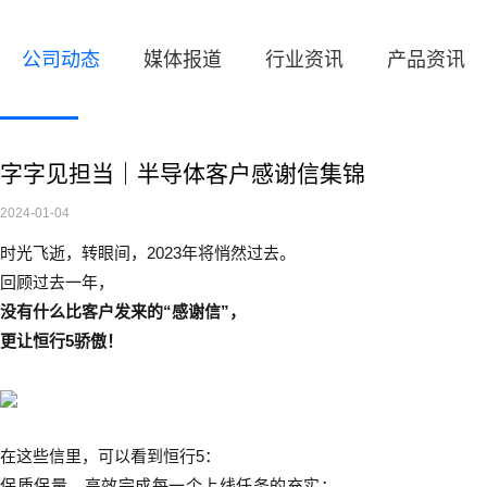
公司动态
媒体报道
行业资讯
产品资讯
字字见担当｜半导体客户感谢信集锦
2024-01-04
时光飞逝，转眼间，2023年将悄然过去。
回顾过去一年，
没有什么比客户发来的“感谢信”，
更让恒行5骄傲！
在这些信里，
可以看到恒行5：
保质保量，
高效完成每一个上线任务的充实
；