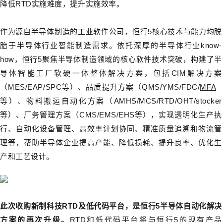
降低RTD实施难度，提升实施效率。
作为源自半导体制造的工业软件公司，恒行5核心技术与能力均脱
胎于半导体行业智能制造需求。依托深厚的半导体行业know-
how，恒行5聚焦半导体制造领域的核心软件技术突破，构建了半
导体智能工厂软硬一体整体解决方案，包括CIM解决方案
（MES/EAP/SPC等）
、
品
质提升方案（QMS/YMS/FDC/
MFA
等）
、物料搬运自动化方案（AMHS/MCS/RTD/OHT/stocker
等）、
厂务管理方案（CMS/EMS/EHS等），实现透明化生产执
行、自动化设备管理、高效率计划协同、精准质量追溯和物流管
理等，帮助半导体企业提高产能、降低损耗、提升良率、优化生
产和工艺设计。
此次收购新制科技RTD及低代码平台，是恒行5半导体自动化解决
方案的再次升级。
RTD和低代码平台将与恒行5的现有产品