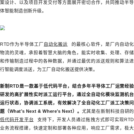
案设计、以及项目开发交付等方面展开密切合作，共同推动半导
体智能制造创新升级。
RTD作为半导体工厂
自动化搬运
的最核心软件，是厂内自动化
物流的灵魂，承担着智慧大脑的角色，能实时收集、处理、存储
和传输制造过程中的各种数据，并通过最优的派送规则和算法进
行智能调度派送，为工厂自动化搬送提供决策。
新制RTD是一款基于低代码平台，结合多年半导体工厂运营经验
研发的高扩展性实时派工运行平台，通过全自动化模块监测机台
运行状态，协调派工系统，有效解决了全自动化工厂派工决策问
题（What’s Next & Where’s Next）。
尤其是在新制科技自研
低代码开发平台
支持下，开发人员通过拖拽方式即可实现RTD
业务流程搭建，快速定制和部署各种应用，响应工厂需求，极大