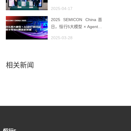
全球工业AI创新枢纽
2025-04-17
2025 SEMICON China首
日，恒行5大模型 × Agent研
讨会引爆半导体AI智造新浪
2025-03-28
潮
相关新闻