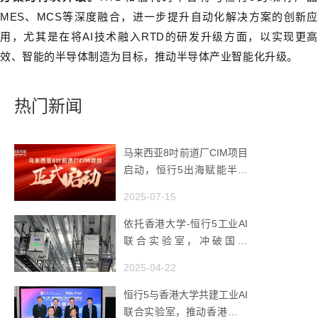
MES、MCS等深度融合，进一步提升自动化解决方案的创新应
用，尤其是在将AI技术融入RTD的研发升级方面，以实现更高
效、智能的半导体制造为目标，推动半导体产业智能化升级。
热门新闻
马来西亚8吋前道厂CIM项目
启动，恒行5出海赋能半导
体智造
2025-07-15
依托香港大学-恒行5工业AI
联合实验室，冲破国产
AMHS 的 “技术天花板”
2025-04-22
恒行5与香港大学共建工业AI
联合实验室，推动香港成为