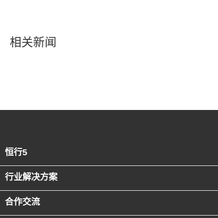
潮
相关新闻
恒行5
行业解决方案
合作交流