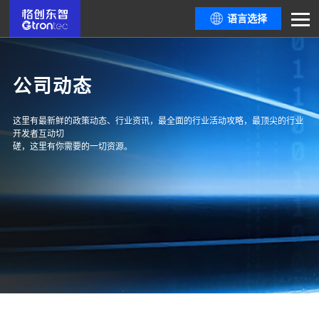
语言选择
公司动态
这里有最新鲜的政策动态、行业资讯，最全面的行业活动攻略，最顶尖的行业
开发者互动切
磋，这里有你需要的一切资源。