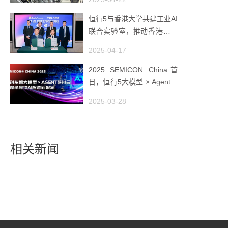
恒行5与香港大学共建工业AI
联合实验室，推动香港成为
全球工业AI创新枢纽
2025-04-17
2025 SEMICON China首
日，恒行5大模型 × Agent研
讨会引爆半导体AI智造新浪
2025-03-28
潮
相关新闻