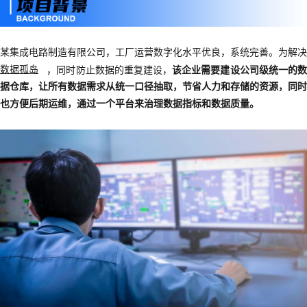
某集成电路制造有限公司，工厂运营数字化水平优良，系统完善。为解决
数据孤岛
，同时防止数据的重复建设，
该企业需要建设公司级统一的
据仓库，让所有数据需求从统一口径抽取，节省人力和存储的资源，同时
也方便后期运维，通过一个平台来治理数据指标和数据质量。