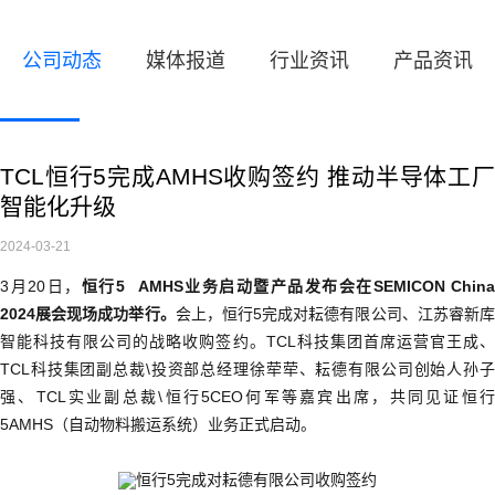
公司动态
媒体报道
行业资讯
产品资讯
TCL恒行5完成AMHS收购签约 推动半导体工厂
智能化升级
2024-03-21
3月20日，
恒行5
AMHS业务启动暨产品发布会在SEMICON China
2024展会现场成功举行。
会上，恒行5完成对耘德有限公司、江苏睿新
智能科技有限公司的战略收购签约。TCL科技集团首席运营官王成、
TCL科技集团副总裁\投资部总经理徐荦荦、
耘德有限公司创始人孙
强、
TCL实业副总裁\恒行5CEO何军
等嘉宾出席，共同见证恒
5AMHS（自动物料搬运系统）业务正式启动。
恒行5完成对
耘德有限公司收购签约