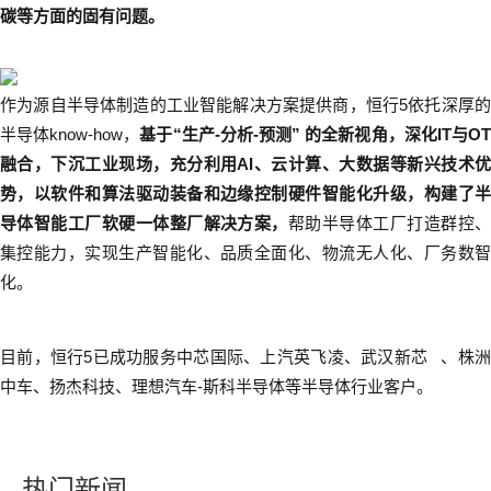
碳等方面的固有问题。
作为源自半导体制造的工业智能解决方案提供商，恒行5依托深厚的
半导体know-how，
基于“生产-分析-预测” 的全新视角，深化IT与O
融合，下沉工业现场，充分利用AI、云计算、大数据等新兴技术优
势，以软件和算法驱动装备和边缘控制硬件智能化升级，构建了半
导体智能工厂软硬一体整厂解决方案，
帮助半导体工厂打造群控
集控能力，实现生产智能化、品质全面化、物流无人化、厂务数智
化。
目前，恒行5已成功服务中芯国际、上汽英飞凌、
武汉新芯
、株
中车、扬杰科技、理想汽车-斯科半导体等半导体行业客户。
热门新闻