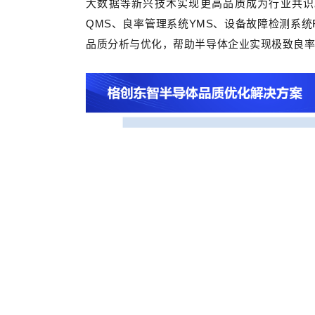
大数据等新兴技术实现更高品质成为行业共识
QMS、良率管理系统YMS、设备故障检测系统F
品质分析与优化，帮助半导体企业实现极致良