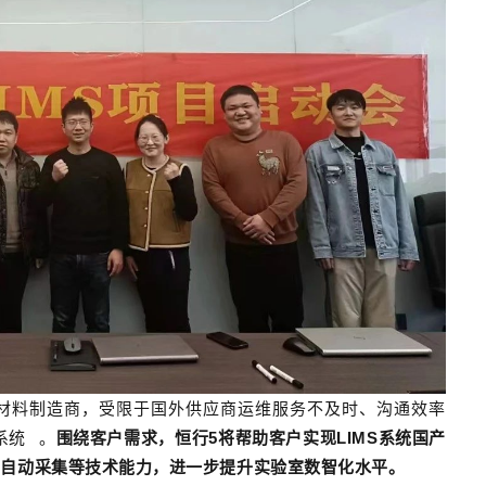
材料制造商，受限于国外供应商运维服务不及时、沟通效率
S系统
。
围绕客户需求，恒行5将帮助客户实现LIMS系统国产
据自动采集等技术能力，进一步提升实验室数智化水平。