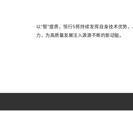
以“智”提质，恒行5将持续发挥自身技术优势
力，为高质量发展注入源源不断的新动能。
恒行5
恒行5是一家以AI驱动的工业智能解决方案提供商， 2018 年