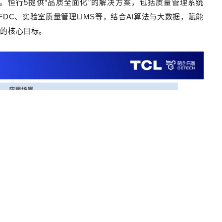
。恒行5提供“品质全面化”的解决方案，包括质量管理系统
DC、实验室质量管理LIMS等，结合AI算法与大数据，赋能
率的核心目标。