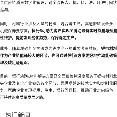
全供应链质量数字化管理，对全流程人、机、料、法、环进行网状
追溯。
同时，材料行业涉及大量的粉碎、混合等工艺，高速旋转设备多，
机械保养要求高。
恒行5可助力客户实现关键动设备实时监测与预
性维护，提前发现劣化趋势，保障稳定生产。
此外，随着减碳甚至零碳成为锂电产业的重要考量维度，
锂电材
作为产业链能耗较大的环节，也可通过恒行5方案更好地推动能碳管
理及碳足迹追踪。
目前，恒行5锂电材料解决方案已全面覆盖并深度服务于锂电材料龙
头企业及其全产业链的各个环节，凭借卓越的技术实力和定制化服
务，帮助企业实现提质、降本、增效等目标，推动行业走向绿色、
可持续的高质量发展之路。
热门新闻