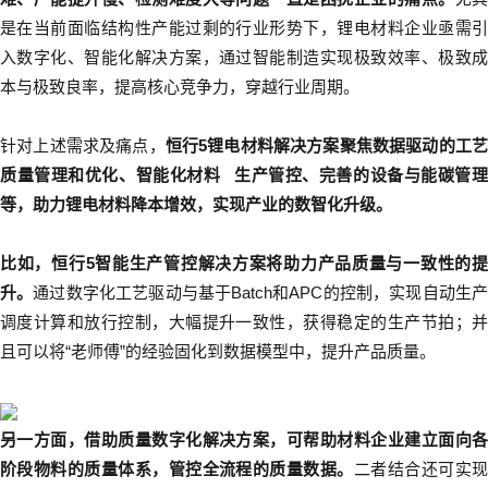
是在当前面临结构性产能过剩的行业形势下，锂电材料企业亟需引
入数字化、智能化解决方案，通过智能制造实现极致效率、极致成
本与极致良率，提高核心竞争力，穿越行业周期。
针对上述需求及痛点，
恒行5锂电材料解决方案聚焦数据驱动的工
质量管理和优化、
智能化材料
生产管控、完善的设备与能碳管
等，助力锂电材料降本增效，实现产业的数智化升级。
比如，恒行5智能生产管控解决方案将助力产品质量与一致性的提
升。
通过数字化工艺驱动与基于Batch和APC的控制，实现自动生
调度计算和放行控制，大幅提升一致性，获得稳定的生产节拍；并
且可以将“老师傅”的经验固化到数据模型中，提升产品质量。
另一方面，借助质量数字化解决方案，可帮助材料企业建立面向各
阶段物料的质量体系，管控全流程的质量数据。
二者结合还可实现