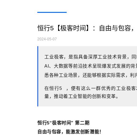
恒行5【极客时间】：自由与包容
2024-05-07
工业极客，是指具备深厚工业技术背景，同
AI、
大数据等前沿技术呈现爆发式发展的背景
悉各种工业场景，还能够根据实际需
求，利
在
恒行5
，便有这么一群优秀的工业极客
量，推动着工业智能的创新和变革。
恒行5“极客时间” 第二期
自由与包容，能激发创新潜能！