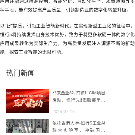
应用还能通过精准控制、智能分析、自动化生产、质量追溯等多
种手段，能有效提高产品质量，引领制造业的数字化转型升级。
以“智”提质，引领工业智能新时代。在实现新型工业化的征程中，
恒行5将持续发挥自身技术优势，致力于将更多软硬一体的数字化
应用成果转化为实际生产力，为高质量发展注入源源不断的新动
能，探索工业智能的无限可能。
热门新闻
马来西亚8吋前道厂CIM项目
启动，恒行5出海赋能半导
体智造
2025-07-15
依托香港大学-恒行5工业AI
联合实验室，冲破国产