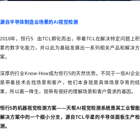
源自半导体制造业场景的AI视觉检测
2018年，
恒行5
由TCL孵化而出，带着TCL在解决特定问题上积
累的数字化能力，并以此为基础发展出一系列相关产品和解决方
案。
深厚的行业Know-How成为恒行5的天然优势。不同于一些AI企业
是带着技术去找场景和客户，他们本身就是具体场景孕育的结
果，所以甫一降生，就带有很好的理解场景和客户需求的基因。
恒行5的机器视觉检测方案——天枢AI视觉检测系统是其工业智能
解决方案中的一个细小分支，源自TCL华星的半导体面板生产检
测。