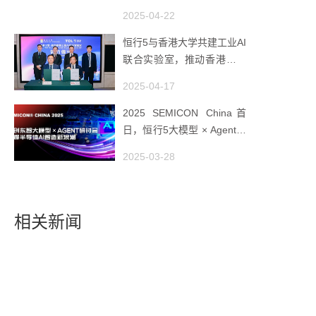
AMHS 的 “技术天花板”
2025-04-22
恒行5与香港大学共建工业AI
联合实验室，推动香港成为
全球工业AI创新枢纽
2025-04-17
2025 SEMICON China首
日，恒行5大模型 × Agent研
讨会引爆半导体AI智造新浪
2025-03-28
潮
相关新闻