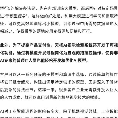
恒行5的解决办法是，先在内部训练大模型，而后再针对特定场景
进行“模型瘦身”。这样做的好处是，利用大模型进行学习和提取特
征，可以更高效地训练出小模型，训练过程中所需的数据量也大
幅减少，使得模型的落地应用变得更加便捷和可行。
此外，为了提高产品交付性，天枢AI视觉检测系统还开发了可视
化功能，通过将模型开发过程简化为直观的拖拉拽操作，使得非
AI专家的普通IT人员也能轻松开发和优化AI模型。
客户可以从一系列预设的子模型和算法中选择，通过简单的操作
将它们组合起来，构建出满足特定需求的模型，无需深入了解背
后复杂的算法细节。这样一来，很多客户企业无需额外投入巨大
的人力成本，就可以享用到最新的机器视觉技术的赋能。
AI对工业智能进程的影响有多大，除了机器视觉领域，工业智能