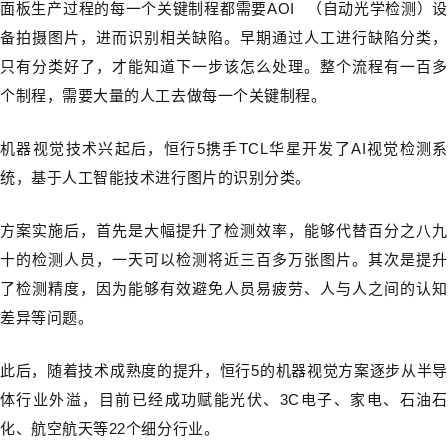
面板生产过程的每一个关键制程都需要
AOI
（自动光学检测）设
备拍摄图片，进而识别相关缺陷。早期通过人工进行缺陷分类，
只有分类好了，才能知道下一步该怎么处理。整个流程有一百多
个制程，需要大量的人工去做每一个关键制程。
机器视觉技术兴起后，恒行5携手TCL华星开发了AI视觉检测系
统，基于人工智能技术进行图片的识别分类。
方案实施后，首先是大幅提升了检测效率，能够代替百分之八九
十的检测人员，一天可以检测将近三百多万张图片。其次是提升
了检测精度，因为能够有效避免人员易疲劳、人与人之间的认知
差异等问题。
此后，随着技术成熟度的提升，恒行5的机器视觉方案逐步从半导
体行业外溢，目前已经成功赋能光伏、3C电子、家电、石油石
化、航空航天等22个细分行业。