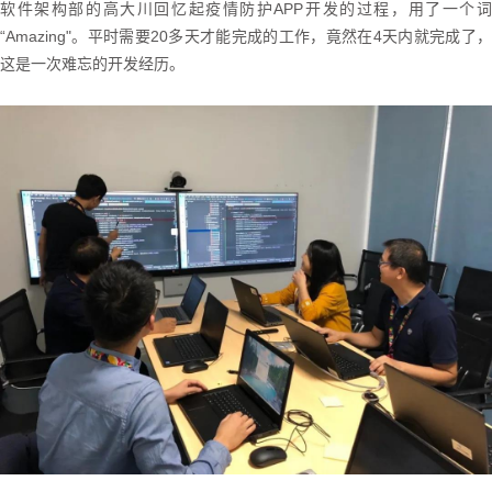
软件架构部的高大川回忆起疫情防护APP开发的过程，用了一个词
“Amazing"。平时需要20多天才能完成的工作，竟然在4天内就完成了，
这是一次难忘的开发经历。