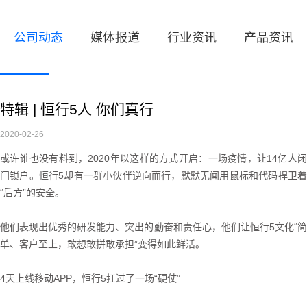
公司动态
媒体报道
行业资讯
产品资讯
特辑 | 恒行5人 你们真行
2020-02-26
或许谁也没有料到，2020年以这样的方式开启：一场疫情，让14亿人闭
门锁户。恒行5却有一群小伙伴逆向而行，默默无闻用鼠标和代码捍卫着
“后方”的安全。
他们表现出优秀的研发能力、突出的勤奋和责任心，他们让恒行5文化“简
单、客户至上，敢想敢拼敢承担”变得如此鲜活。
4天上线移动APP，恒行5扛过了一场“硬仗”