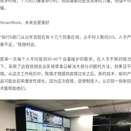
很多时候，个人的力量是渺小的，但因凝聚而迸发出来的力量，则强不可
催。
SmartWork，未来会更美好
“恒行5部门从过年到现在有十几个同事在岗，占平时人数的2/3。人手严
重不足。”陈锦材说。
原来一天每个人平均接到30-40个设备维护的需求，在人手不够的情况
下，采用了远程视频会议系统章鱼云解决大部分问题的方法，效果还不
错。从这次工作经历中，陈锦才预感到疫情过去之后，新的技术、新的产
品可能会迎来爆发性增长。因为这次疫情，促使制造人，认识到一些新技
术能帮助他们。