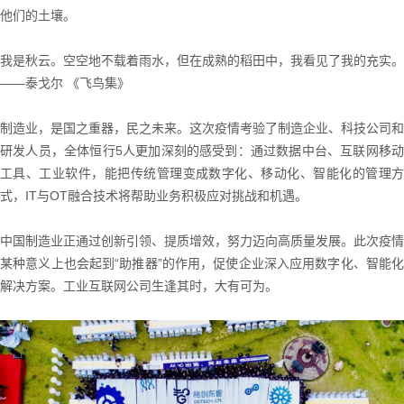
他们的土壤。
我是秋云。空空地不载着雨水，但在成熟的稻田中，我看见了我的充实。
——泰戈尔 《飞鸟集》
制造业，是国之重器，民之未来。这次疫情考验了制造企业、科技公司和
研发人员，全体恒行5人更加深刻的感受到：通过数据中台、互联网移动
工具、工业软件，能把传统管理变成数字化、移动化、智能化的管理方
式，IT与OT融合技术将帮助业务积极应对挑战和机遇。
中国制造业正通过创新引领、提质增效，努力迈向高质量发展。此次疫情
某种意义上也会起到“助推器”的作用，促使企业深入应用数字化、智能化
解决方案。工业互联网公司生逢其时，大有可为。