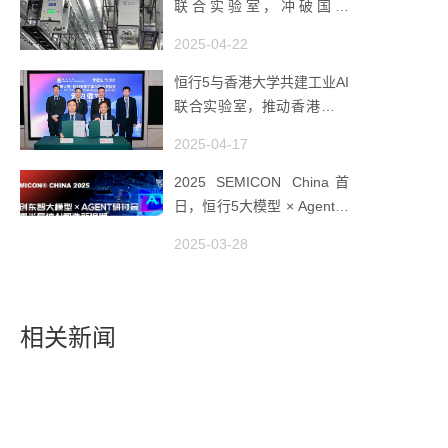
联合实验室，冲破国产
AMHS 的 “技术天花板”
2025-04-22
恒行5与香港大学共建工业AI
联合实验室，推动香港成为
全球工业AI创新枢纽
2025-04-17
2025 SEMICON China首
日，恒行5大模型 × Agent研
讨会引爆半导体AI智造新浪
2025-03-28
潮
相关新闻