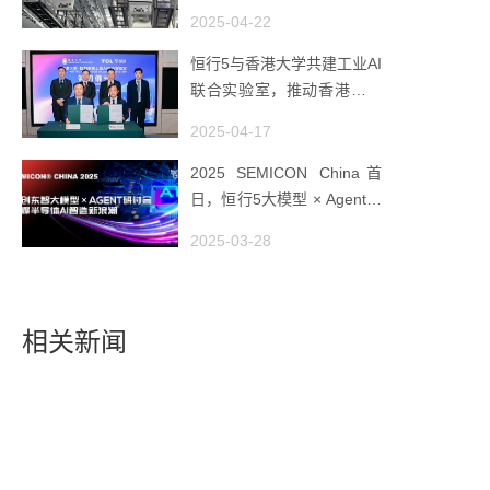
AMHS 的 “技术天花板”
2025-04-22
恒行5与香港大学共建工业AI
联合实验室，推动香港成为
全球工业AI创新枢纽
2025-04-17
2025 SEMICON China首
日，恒行5大模型 × Agent研
讨会引爆半导体AI智造新浪
2025-03-28
潮
相关新闻