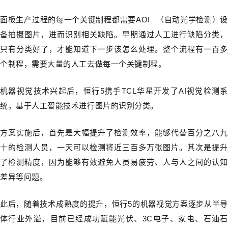
面板生产过程的每一个关键制程都需要
AOI
（自动光学检测）设
备拍摄图片，进而识别相关缺陷。早期通过人工进行缺陷分类，
只有分类好了，才能知道下一步该怎么处理。整个流程有一百多
个制程，需要大量的人工去做每一个关键制程。
机器视觉技术兴起后，恒行5携手TCL华星开发了AI视觉检测系
统，基于人工智能技术进行图片的识别分类。
方案实施后，首先是大幅提升了检测效率，能够代替百分之八九
十的检测人员，一天可以检测将近三百多万张图片。其次是提升
了检测精度，因为能够有效避免人员易疲劳、人与人之间的认知
差异等问题。
此后，随着技术成熟度的提升，恒行5的机器视觉方案逐步从半导
体行业外溢，目前已经成功赋能光伏、3C电子、家电、石油石