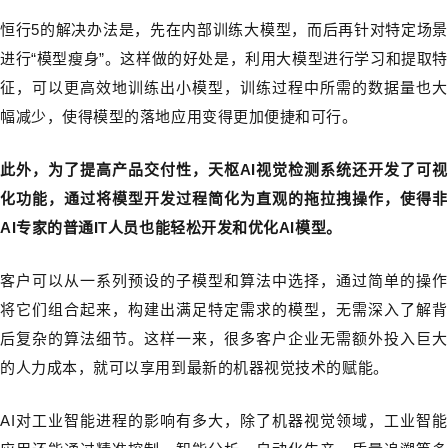
恒行5的解决办法是，先在内部训练大模型，而后再针对特定场景
进行“模型瘦身”。这样做的好处是，利用大模型进行学习和提取特
征，可以更高效地训练出小模型，训练过程中所需的数据量也大
幅减少，使得模型的落地应用变得更加便捷和可行。
此外，为了提高产品交付性，天枢AI视觉检测系统还开发了可视
化功能，通过将模型开发过程简化为直观的拖拉拽操作，使得非
AI专家的普通IT人员也能轻松开发和优化AI模型。
客户可以从一系列预设的子模型和算法中选择，通过简单的操作
将它们组合起来，构建出满足特定需求的模型，无需深入了解背
后复杂的算法细节。这样一来，很多客户企业无需额外投入巨大
的人力成本，就可以享用到最新的机器视觉技术的赋能。
AI对工业智能进程的影响有多大，除了机器视觉领域，工业智能