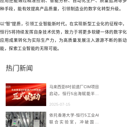
应用还能通过精准控制、智能分析、自动化生产、质量追溯等多
种手段，能有效提高产品质量，引领制造业的数字化转型升级。
以“智”提质，引领工业智能新时代。在实现新型工业化的征程中，
恒行5将持续发挥自身技术优势，致力于将更多软硬一体的数字化
应用成果转化为实际生产力，为高质量发展注入源源不断的新动
能，探索工业智能的无限可能。
热门新闻
马来西亚8吋前道厂CIM项目
启动，恒行5出海赋能半导
体智造
2025-07-15
依托香港大学-恒行5工业AI
联合实验室，冲破国产