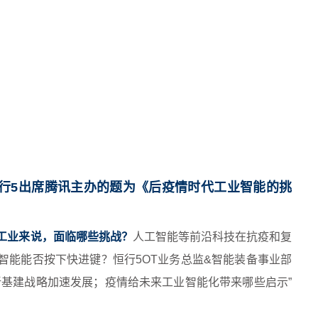
周三），恒行5出席腾讯主办的题为《后疫情时代工业智能的挑
工业来说，面临哪些挑战？
人工智能等前沿科技在抗疫和复
智能能否按下快进键？恒行5OT业务总监&智能装备事业部
新基建战略加速发展；疫情给未来工业智能化带来哪些启示”